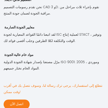
نحن نقدم رسومات التصميم CAD و 3D. نقوم بإجراء ثلاث مراحل من
مراقبة الجودة لضمان جودة المنتج.
معايير الجودة الصارمة
لقد اتبعنا دائمًا القواعد المعيارية لجودة ISC لعملية إنتاج STACT ، وتوفير
الوقت والتكلفة لكلا الطرفين وجلب أقصى فوائد لك.
مواد خام عالية الجودة
مرّل مصنعنا بإصدار شهادة الجودة الدولية ISO 9001: 2005 ، وموردي
المواد الخام نختار جميعهم.
نتطلع إلى استفسارك، يرجى ترك رسالة لنا، وسوف نتصل بك في أقرب
وقت ممكن!
اتصل الآن