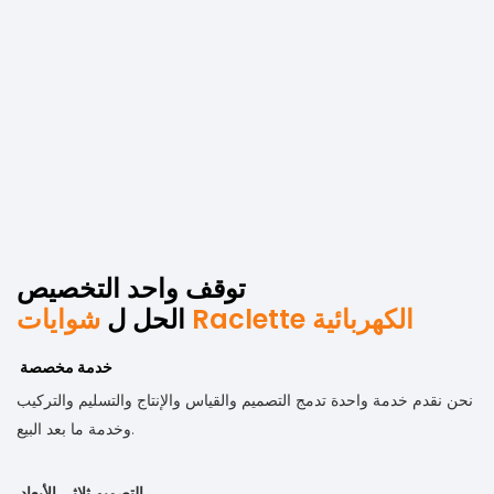
توقف واحد التخصيص
شوايات Raclette الكهربائية
الحل ل
خدمة مخصصة
نحن نقدم خدمة واحدة تدمج التصميم والقياس والإنتاج والتسليم والتركيب
وخدمة ما بعد البيع.
التصميم ثلاثي الأبعاد