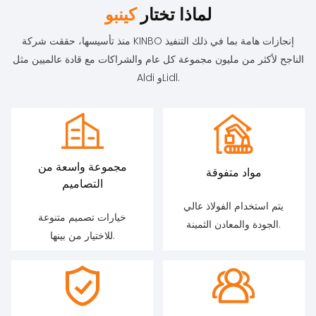
لماذا تختار
كينبو
منذ تأسيسها، حققت شركة KINBO إنجازات هامة بما في ذلك التنفيذ
الناجح لأكثر من مليون مجموعة كل عام والشراكات مع قادة عالميين مثل
Aldi وLidl.
مجموعة واسعة من
مواد متفوقة
التصاميم
يتم استخدام الفولاذ عالي
خيارات تصميم متنوعة
الجودة والمعادن الثمينة.
للاختيار من بينها.