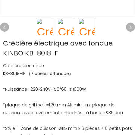
Crêpière électrique avec fondue
KINBO KB-8018-F
Crêpière électrique
KB-8018-1F （7 poêles à fondue）
*Puissance : 220~240V~ 50/60Hz 1000W
*plaque de gril fixe, t=1,20 mm Aluminium plaque de
cuisson avec revêtement antiadhésif à base d&39;eau
*Style 1 : Zone de cuisson: ø115 mm x 6 pièces + 6 petits pots