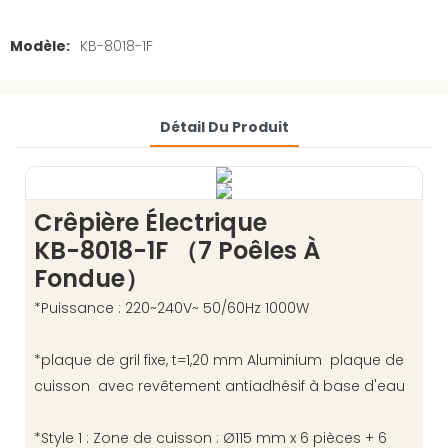
Modèle:
KB-8018-1F
Détail Du Produit
Crêpière Électrique
KB-8018-1F （7 Poêles À
Fondue）
*Puissance : 220~240V~ 50/60Hz 1000W
*plaque de gril fixe, t=1,20 mm Aluminium plaque de
cuisson avec revêtement antiadhésif à base d'eau
*Style 1 : Zone de cuisson : Ø115 mm x 6 pièces + 6