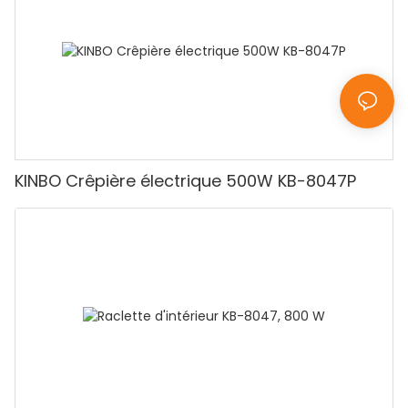
KINBO Crêpière électrique 500W KB-8047P