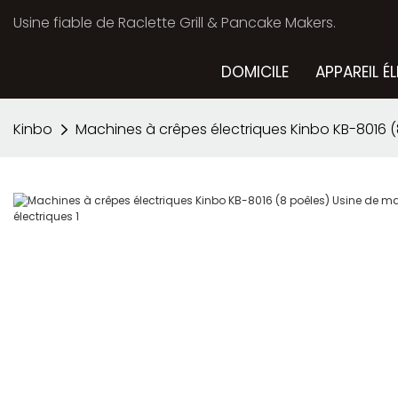
Usine fiable de Raclette Grill & Pancake Makers.
DOMICILE
APPAREIL É
Kinbo
Machines à crêpes électriques Kinbo KB-8016 (