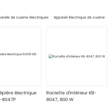
areils de cuisine électriques
Appareil électrique de cuisine
êpière électrique
Raclette d'intérieur KB-
-8047P
8047, 800 W