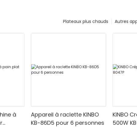
Plateaux plus chauds
Autres app
hine à
Appareil à raclette KINBO
KINBO Cr
r
KB-86D5 pour 6 personnes
500W KB