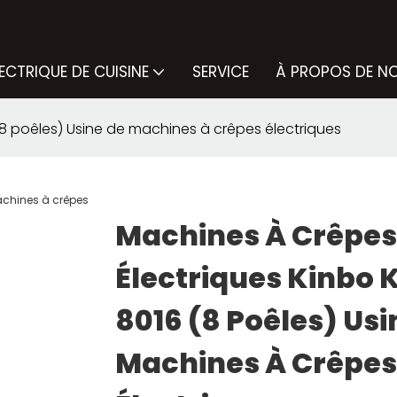
LECTRIQUE DE CUISINE
SERVICE
À PROPOS DE N
8 poêles) Usine de machines à crêpes électriques
Machines À Crêpes
Électriques Kinbo 
8016 (8 Poêles) Usi
Machines À Crêpes