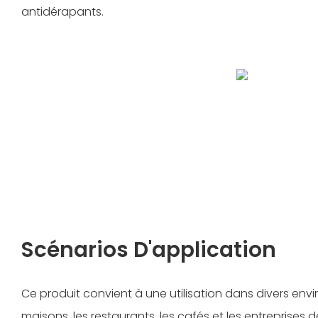
antidérapants.
Scénarios D'application
Ce produit convient à une utilisation dans divers env
maisons, les restaurants, les cafés et les entreprises 