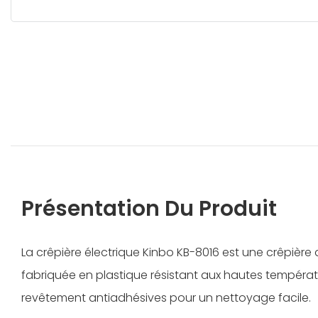
Présentation Du Produit
La crêpière électrique Kinbo KB-8016 est une crêpière
fabriquée en plastique résistant aux hautes tempéra
revêtement antiadhésives pour un nettoyage facile.