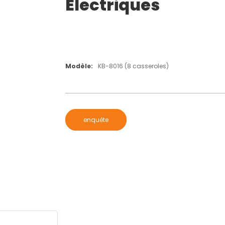
Électriques
Modèle:
KB-8016 (8 casseroles)
enquête