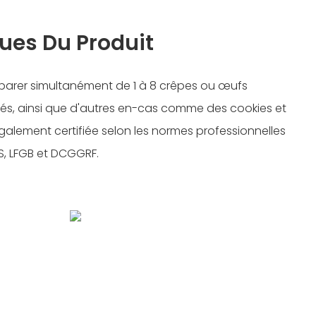
ues Du Produit
éparer simultanément de 1 à 8 crêpes ou œufs
és, ainsi que d'autres en-cas comme des cookies et
t également certifiée selon les normes professionnelles
HS, LFGB et DCGGRF.