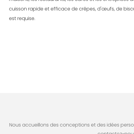
cuisson rapide et efficace de crêpes, d'œufs, de biscu
est requise.
Nous accueillons des conceptions et des idées personn
contactez-nous