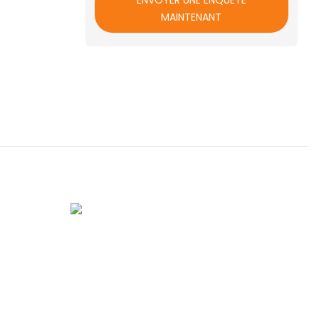
ENVOYER UNE ENQUÊTE
MAINTENANT