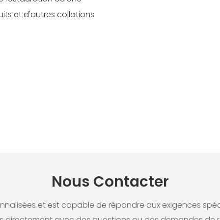
its et d'autres collations
Nous Contacter
alisées et est capable de répondre aux exigences spécifi
 directement avec des questions ou des demandes de 