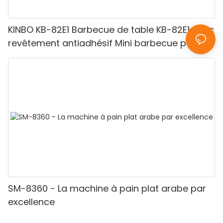
KINBO KB-82E1 Barbecue de table KB-82E1 avec
revêtement antiadhésif Mini barbecue pour
deux personnes Utilisation intérieure
SM-8360 - La machine à pain plat arabe par
excellence