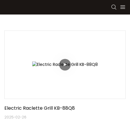
Electric Raclette Grill KB-88Q8
2025-02-26