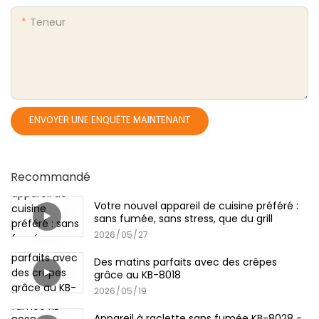
Teneur
ENVOYER UNE ENQUÊTE MAINTENANT
Recommandé
Votre nouvel appareil de cuisine préféré :
sans fumée, sans stress, que du grill
2026
05
27
Des matins parfaits avec des crêpes
grâce au KB-8018
2026
05
19
Appareil à raclette sans fumée KB-8028 -