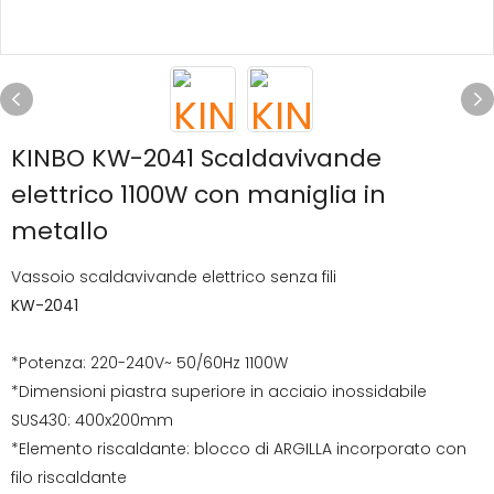
KINBO KW-2041 Scaldavivande
elettrico 1100W con maniglia in
metallo
Vassoio scaldavivande elettrico senza fili
KW-2041
*Potenza: 220-240V~ 50/60Hz 1100W
*Dimensioni piastra superiore in acciaio inossidabile
SUS430: 400x200mm
*Elemento riscaldante: blocco di ARGILLA incorporato con
filo riscaldante