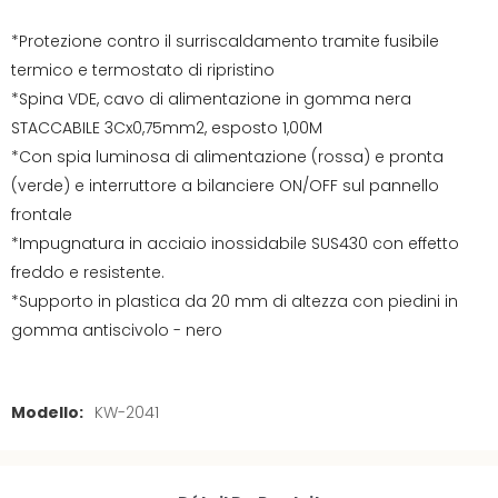
*Protezione contro il surriscaldamento tramite fusibile
termico e termostato di ripristino
*Spina VDE, cavo di alimentazione in gomma nera
STACCABILE 3Cx0,75mm2, esposto 1,00M
*Con spia luminosa di alimentazione (rossa) e pronta
(verde) e interruttore a bilanciere ON/OFF sul pannello
frontale
*Impugnatura in acciaio inossidabile SUS430 con effetto
freddo e resistente.
*Supporto in plastica da 20 mm di altezza con piedini in
gomma antiscivolo - nero
Modello:
KW-2041