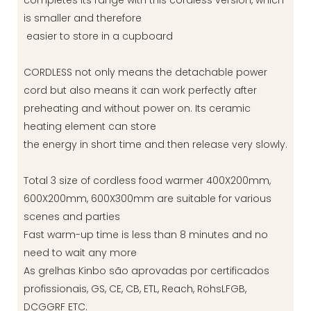
completes its range with this cordless version, which
is smaller and therefore
easier to store in a cupboard
CORDLESS not only means the detachable power
cord but also means it can work perfectly after
preheating and without power on. Its ceramic
heating element can store
the energy in short time and then release very slowly.
Total 3 size of cordless food warmer 400X200mm,
600X200mm, 600X300mm are suitable for various
scenes and parties
Fast warm-up time is less than 8 minutes and no
need to wait any more
As grelhas Kinbo são aprovadas por certificados
profissionais, GS, CE, CB, ETL, Reach, RohsLFGB,
DCGGRF ETC.