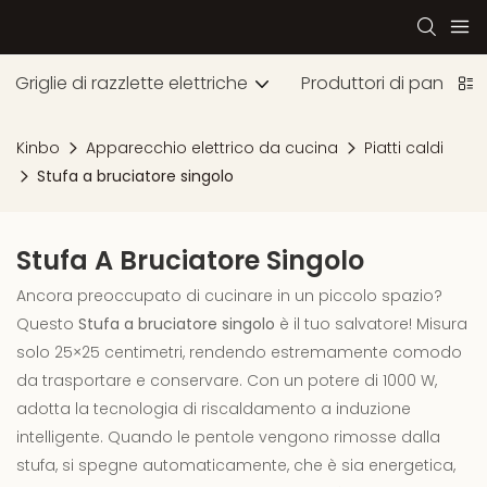
Griglie di razzlette elettriche
Produttori di pancake e
Kinbo
Apparecchio elettrico da cucina
Piatti caldi
Stufa a bruciatore singolo
Stufa A Bruciatore Singolo
Ancora preoccupato di cucinare in un piccolo spazio?
Questo
Stufa a bruciatore singolo
è il tuo salvatore! Misura
solo 25×25 centimetri, rendendo estremamente comodo
da trasportare e conservare. Con un potere di 1000 W,
adotta la tecnologia di riscaldamento a induzione
intelligente. Quando le pentole vengono rimosse dalla
stufa, si spegne automaticamente, che è sia energetica,