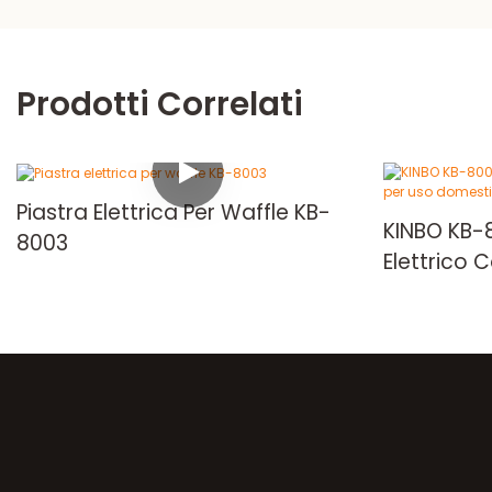
Prodotti Correlati
Piastra Elettrica Per Waffle KB-
KINBO KB-
8003
Elettrico 
Domestic