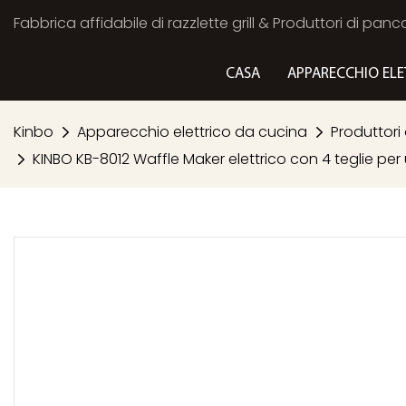
Fabbrica affidabile di razzlette grill & Produttori di panc
CASA
APPARECCHIO ELE
Kinbo
Apparecchio elettrico da cucina
Produttori 
KINBO KB-8012 Waffle Maker elettrico con 4 teglie pe