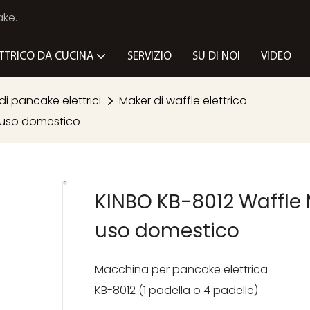
ake.
TTRICO DA CUCINA
SERVIZIO
SU DI NOI
VIDEO
di pancake elettrici
Maker di waffle elettrico
r uso domestico
KINBO KB-8012 Waffle M
uso domestico
Macchina per pancake elettrica
KB-8012 (1 padella o 4 padelle)