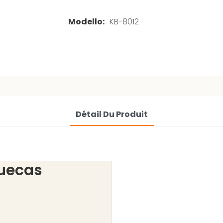
Modello:
KB-8012
Détail Du Produit
uecas