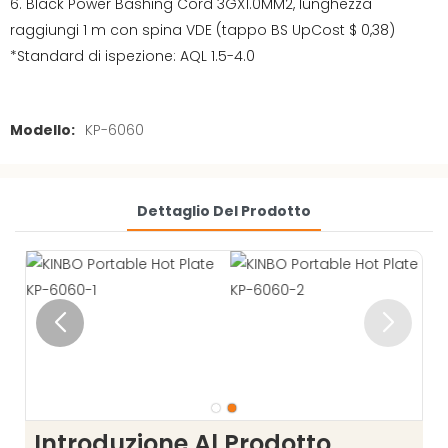
6. Black Power Bashing Cord 3GX1.0MM2, lunghezza
raggiungi 1 m con spina VDE (tappo BS UpCost $ 0,38)
*Standard di ispezione: AQL 1.5-4.0
Modello:
KP-6060
Dettaglio Del Prodotto
Introduzione Al Prodotto