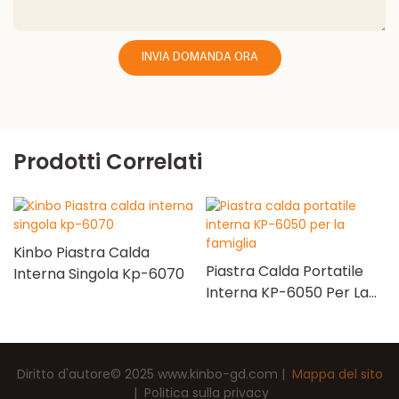
INVIA DOMANDA ORA
Prodotti Correlati
Kinbo Piastra Calda
Piastra Calda Portatile
Interna Singola Kp-6070
Interna KP-6050 Per La
Famiglia
Diritto d'autore© 2025
www.kinbo-gd.com
|
Mappa del sito
|
Politica sulla privacy