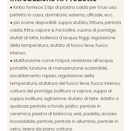
● Kinbo fornisce 2 tipi di piastra calda per il tuo uso
perfetto in casa, dormitorio, esterno, ufficiale, ecc.
● più scene disponibili: zuppa stufato, frittura, pentola
calda, fritta, vapore & Fai bollire, cucina di porridge,
stufati di latte, bollenza d'acqua, friggi, regolazione
della temperatura, stufato di fuoco lieve, fuoco
intenso.
● Multifunzione come hotpot, resistente all'acqua,
portatile, funzione di manutenzione sostenibile,
riscaldamento rapido, regolazione della
temperatura, stufatura del fuoco lieve, fuoco intenso,
cottura del porridge, bollitura a vapore, zuppa di
zuppa, bollitura, agitazione, stufato di latte. Adatto a
qualsiasi pentola a fondo piatto: pentole in
ceramica, piastra di bistecca, wok, padella, acciaio
inossidabile, pentole, pentole in alluminio, pentole in
vetro, teiera da piano cottura.