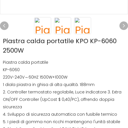
Piastra calda portatile KPO KP-6060
2500W
Piastra calda portatile
KP-6060
220V-240V～60HZ 1500W+1000W
1 diala piastra in ghisa di alta qualità. 188mm
2. Controller termostato regolabile, Luce indicatore 3. Extra
ON/OFF Controller (UpCost $ 0,40/PC), offrendo doppia
sicurezza
4. Sviluppo di sicurezza automatica con fusibile termico
5. I piedi di gomma non ricchi mantengono l'unità stabile