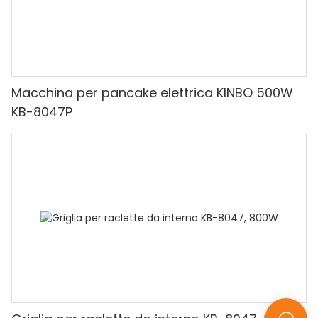
Macchina per pancake elettrica KINBO 500W
KB-8047P