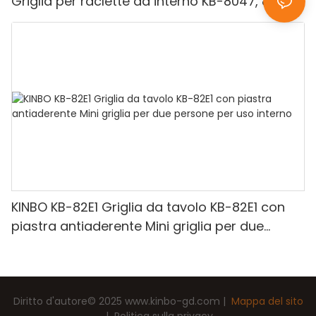
Griglia per raclette da interno KB-8047, 800W
KINBO KB-82E1 Griglia da tavolo KB-82E1 con
piastra antiaderente Mini griglia per due
persone per uso interno
Diritto d'autore© 2025
www.kinbo-gd.com
|
Mappa del sito
|
Politica sulla privacy