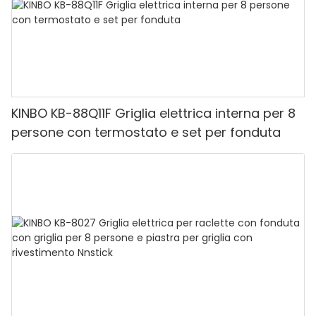
KINBO KB-88Q11F Griglia elettrica interna per 8
persone con termostato e set per fonduta