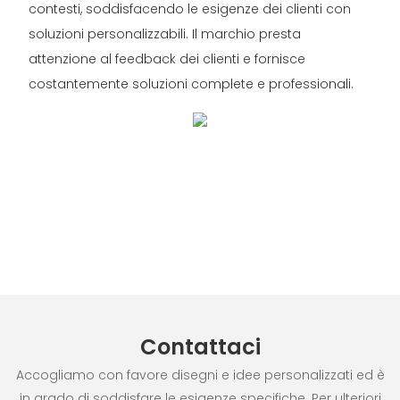
contesti, soddisfacendo le esigenze dei clienti con
soluzioni personalizzabili. Il marchio presta
attenzione al feedback dei clienti e fornisce
costantemente soluzioni complete e professionali.
Contattaci
Accogliamo con favore disegni e idee personalizzati ed è
in grado di soddisfare le esigenze specifiche. Per ulteriori