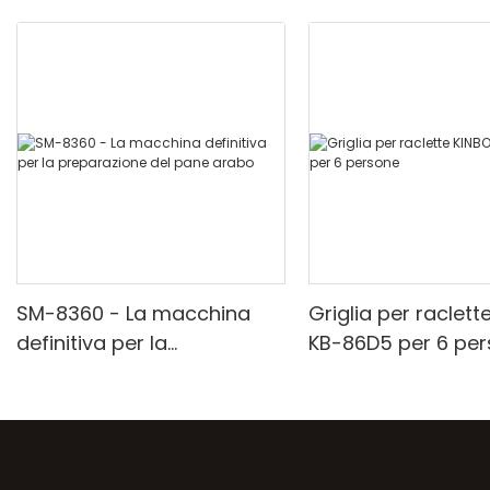
SM-8360 - La macchina
Griglia per raclett
definitiva per la
KB-86D5 per 6 pe
preparazione del pane
arabo