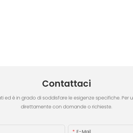
Contattaci
d è in grado di soddisfare le esigenze specifiche. Per ulte
direttamente con domande o richieste.
E-Mail