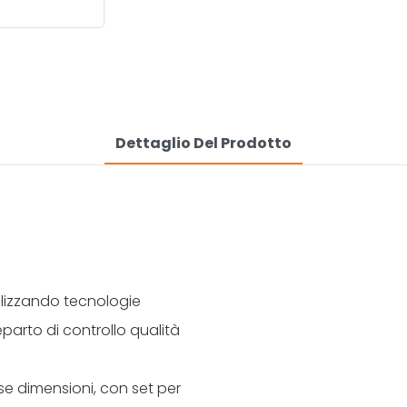
Dettaglio Del Prodotto
tilizzando tecnologie
eparto di controllo qualità
erse dimensioni, con set per