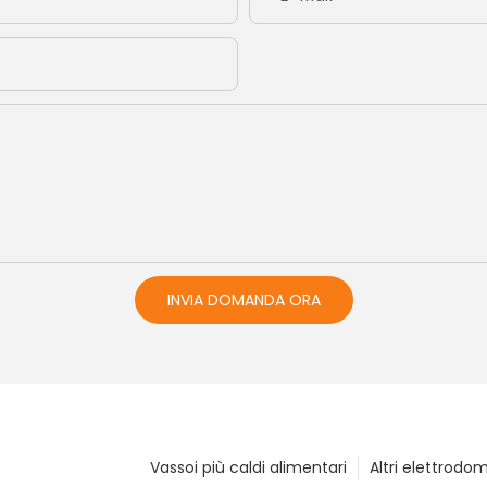
INVIA DOMANDA ORA
Vassoi più caldi alimentari
Altri elettrodo