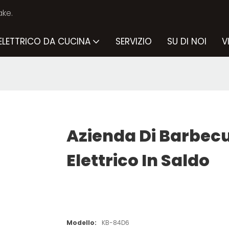
ake.
ELETTRICO DA CUCINA
SERVIZIO
SU DI NOI
V
Azienda Di Barbec
Elettrico In Saldo
Modello:
KB-84D6