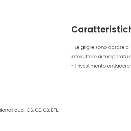
Caratteristic
- Le griglie sono dotate di
interruttore di temperatura
- Il rivestimento antiaderen
onali quali GS, CE, CB, ETL,