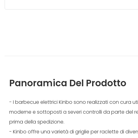
Panoramica Del Prodotto
- I barbecue elettrici Kinbo sono realizzati con cura u
moderne e sottoposti a severi controlli da parte del r
prima della spedizione.
- Kinbo offre una varietà di griglie per raclette di div