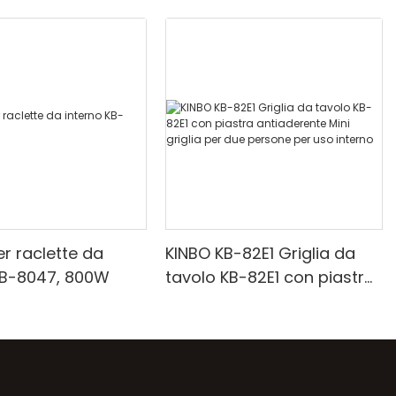
er raclette da
KINBO KB-82E1 Griglia da
KB-8047, 800W
tavolo KB-82E1 con piastra
antiaderente Mini griglia
per due persone per uso
interno