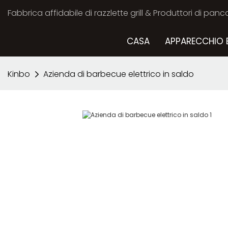
Fabbrica affidabile di razzlette grill & Produttori di panc
CASA
APPARECCHIO 
Kinbo
Azienda di barbecue elettrico in saldo