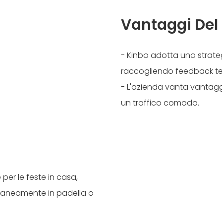
Vantaggi Del
- Kinbo adotta una strateg
raccogliendo feedback temp
- L'azienda vanta vantaggi
un traffico comodo.
per le feste in casa,
raneamente in padella o