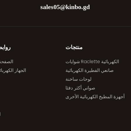
sales05@kinbo.gd
منتجات
رواب
شوايات Raclette الكهربائية
الصفحة 
صانعي الفطيرة الكهربائية
الجهاز الكهربا
لوحات ساخنة
صواني أكثر دفئا
أجهزة المطبخ الكهربائية الأخرى
ا