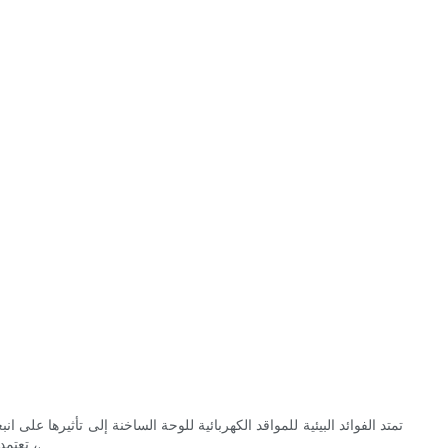
تمتد الفوائد البيئية للمواقد الكهربائية للوحة الساخنة إلى تأثيرها على 
، تعتمد مواقد الكهرباء على الكهرباء ، والتي يمكن توليدها من مجموعة متنوعة من المصادر ، بما في ذلك الطاقة المتجددة مثل الطاقة الشمسية وطاقة الرياح.