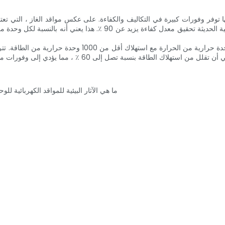
ها توفر وفورات كبيرة في التكاليف والكفاءة. على عكس مواقد الغاز ، التي تعتم
شعلاتها. حسب الولايات المتحدة وزارة الطاقة ، يمكن للمواقف الكهربائية ال
على سبيل المثال ، يمكن للموقد الكهربائي عالي الكفاءة توليد