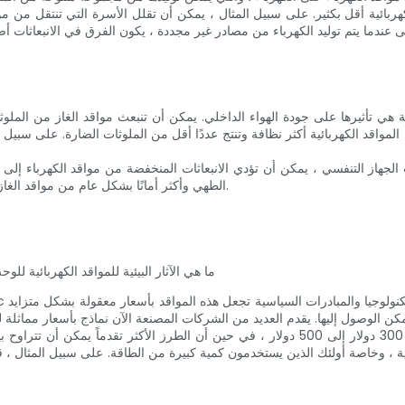
 الكهربائية أقل بكثير. على سبيل المثال ، يمكن أن تقلل الأسرة التي تنتقل م
 تأثيرها على جودة الهواء الداخلي. يمكن أن تنبعث مواقد الغاز من الملوثات الضارة
 المواقد الكهربائية أكثر نظافة وتنتج عددًا أقل من الملوثات الضارة. على سبي
ات الجهاز التنفسي ، يمكن أن تؤدي الانبعاثات المنخفضة من مواقد الكهرباء إل
الطهي وأكثر أمانًا بشكل عام من مواقد الغاز ، والتي يمكن أن تنتج الشرر ويكون من الصعب إيقاف تشغيلها بالكامل.