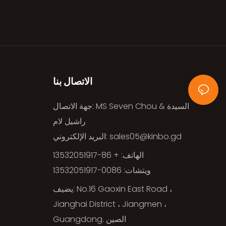
الاتصال بنا
جهة الاتصال: MS Seven Chou & السيدة
راشيل لام
sales05@kinbo.gd
البريد الإلكتروني:
الهاتف: + 86-13532051917
ويتشات: 0086-13532051917
يضيف: No.16 Gaoxin East Road ،
Jianghai District ، Jiangmen ،
Guangdong. الصين