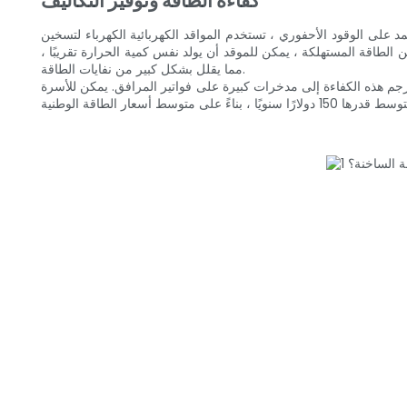
كفاءة الطاقة وتوفير التكاليف
د على الوقود الأحفوري ، تستخدم المواقد الكهربائية الكهرباء لتسخين
حديثة تحقيق معدل كفاءة يزيد عن 90 ٪. هذا يعني أنه بالنسبة لكل وحدة من الطاقة المستهلكة ، يمكن للموقد أن يولد نفس كمية الحرارة تقريبًا ،
مما يقلل بشكل كبير من نفايات الطاقة.
 1000 وحدة حرارية من الحرارة مع استهلاك أقل من 1000 وحدة حرارية من الطاقة. تترجم هذه الكفاءة إلى مدخرات كبيرة على فواتير المرافق. يمكن للأسرة