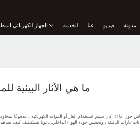
مدونة
فيديو
عنا
الخدمة
الجهاز الكهربائي المطب
ما هي الآثار البيئية لل
ا إذا كان سيتم استخدام الغاز أو المواقد الكهربائية ، مدفوعًا بمخاوف بشأن تغير المناخ والتأ