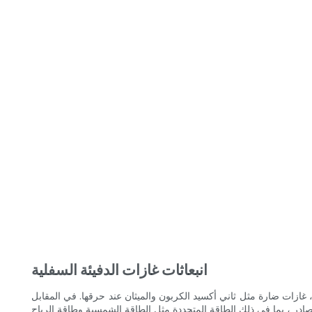
انبعاثات غازات الدفيئة السفلية
عي ، غازات ضارة مثل ثاني أكسيد الكربون والميثان عند حرقها. في المقابل