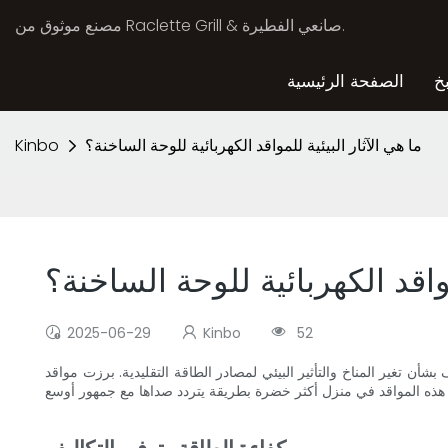
مصنع موثوق من Raclette Grill & صانعي الفطيرة.
خ
الصفحة الرئيسية
ما هي الآثار البيئية للمواقد الكهربائية للوحة الساخنة؟
Kinbo
مواقد الكهربائية للوحة الساخنة؟
2025-06-29
Kinbo
52
ثير البيئي لمصادر الطاقة التقليدية. برزت مواقد Hot Plate Electric كخيار مستدام ،