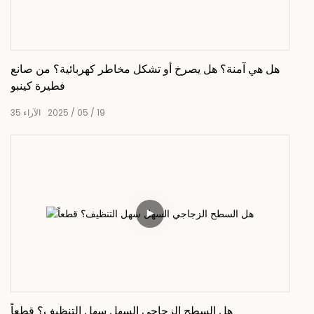
هل هي آمنة؟ هل يصرخ أو تشكل مخاطر كهربائية؟ من صانع
فطيرة كينبو
19
05
2025
الآراء
35
هل السطح الزجاجي السهل سهل التنظيف؟ قطعاً