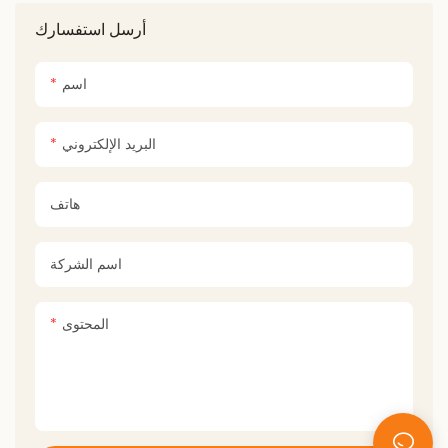
قابلة للطي ثلاثية في واحد ، خباز
أرسل استفسارك
متعدد الوظائف ، حليب أوتوماتيكي.
اسم
البريد الإلكتروني
هاتف
اسم الشركة
المحتوى