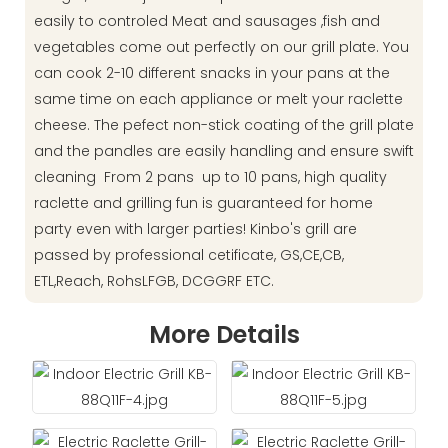
easily to controled Meat and sausages ,fish and
vegetables come out perfectly on our grill plate. You
can cook 2-10 different snacks in your pans at the
same time on each appliance or melt your raclette
cheese. The pefect non-stick coating of the grill plate
and the pandles are easily handling and ensure swift
cleaning From 2 pans up to 10 pans, high quality
raclette and grilling fun is guaranteed for home
party even with larger parties! Kinbo's grill are
passed by professional cetificate, GS,CE,CB,
ETL,Reach, RohsLFGB, DCGGRF ETC.
More Details