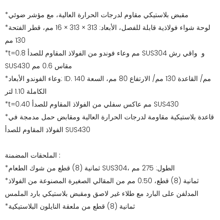
*مقبض بلاستيكي مقاوم لدرجات الحرارة العالية، مع مؤشر ضوئي
*لوحة شواء فولاذية قابلة للفصل، الأبعاد: 313 × 313 × 16 مم، قطر الفتحة
130 مم
*t=0.8 مم وعاء فوندو من الفولاذ المقاوم للصدأ SUS304 و واقي رش
SUS430 مقاس 0.6 مم
*وعاء الفوندو الأبعاد: ID. 140 مم/ القاعدة 130 مم/ الارتفاع 80 مم، السعة
الكاملة 1.10 لتر
*t=0.40 مم عاكس سفلي من الفولاذ المقاوم للصدأ SUS430
*قاعدة بلاستيكية مقاومة لدرجات الحرارة العالية ومقابض حمل مدمجة في
الفولاذ المقاوم للصدأ SUS430
الملحقات المضمنة :
*ثمانية (8) قطع من شوك الطعام SUS304، الطول: 275 مم
*ثمانية (8) قطع، 0.50 مم من المقالي الصغيرة المصنوعة من الفولاذ
المدلفن على البارد مع طلاء غير لاصق ومقبض بلاستيكي بارد الملمس
*ثمانية (8) قطع من ملعقة النايلون البلاستيكية