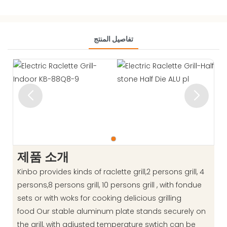
تفاصيل المنتج
제품 소개
Kinbo provides kinds of raclette grill,2 persons grill, 4
persons,8 persons grill, 10 persons grill , with fondue
sets or with woks for cooking delicious grilling
food Our stable aluminum plate stands securely on
the grill, with adjusted temperature swtich can be