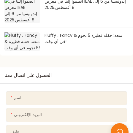
انضموا إلينا في معرض IEAE إندونيسيا من 6 إلى
8 أغسطس.2025
Fluffy ، Fancy & متعة: حفلة فطيرة 5 نجوم
في أي وقت!
الحصول على اتصال معنا
اسم
البريد الإلكتروني
هاتف