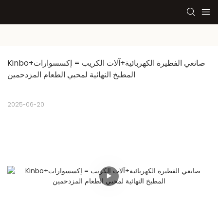
Kinbo+صانعي الفطيرة الكهربائية+آلات الكريب = إكسسوارات 
المطبخ النهائية لمحبي الطعام المزدحمين
2025-06-20