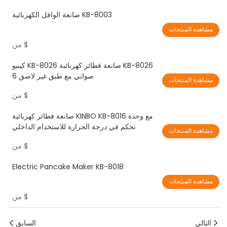
صانعة الوافل الكهربائية KB-8003
مشاهدة المنتجات
$
من
كينبو KB-8026 صانعة فطائر كهربائية KB-8026
6 صواني مع طبق غير لاصق
مشاهدة المنتجات
$
من
صانعة فطائر كهربائية KINBO KB-8016 مع وحدة
تحكم في درجة الحرارة للاستخدام الداخلي
مشاهدة المنتجات
$
من
Electric Pancake Maker KB-8018
مشاهدة المنتجات
$
من
التالي
السابق