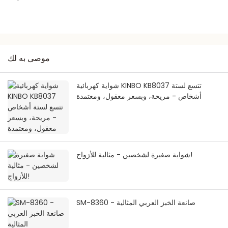
موصى به لك
شواية كهربائية KINBO KB8037 تتسع لستة
أشخاص - مريحة، وبسعر معقول، ومعتمدة
شواية صغيرة لشخصين - مثالية للأزواج!
SM-8360 - صانعة الخبز العربي المثالية