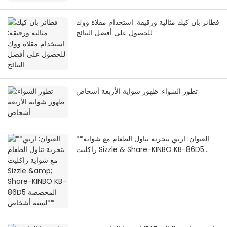
فطائر بان كيك مثالية ورقيقة: استخدام مقلاة ووك
للحصول على أفضل النتائج
تطور الشواء: ظهور شواية الأربعة أشخاص
**العنوان: ارتقِ بتجربة تناول الطعام مع شواية
راكليت Sizzle & Share-KINBO KB-86D5
المخصصة لستة أشخاص**