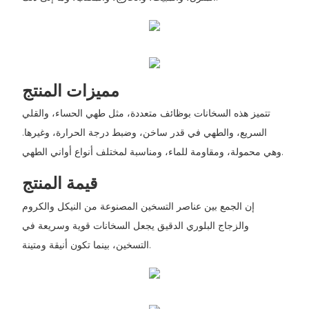
مميزات المنتج
تتميز هذه السخانات بوظائف متعددة، مثل طهي الحساء، والقلي
السريع، والطهي في قدر ساخن، وضبط درجة الحرارة، وغيرها.
وهي محمولة، ومقاومة للماء، ومناسبة لمختلف أنواع أواني الطهي.
قيمة المنتج
إن الجمع بين عناصر التسخين المصنوعة من النيكل والكروم
والزجاج البلوري الدقيق يجعل السخانات قوية وسريعة في
التسخين، بينما تكون أنيقة ومتينة.