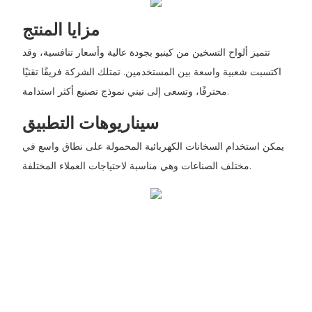
مزايا المنتج
تتميز ألواح التسخين من كينبو بجودة عالية وأسعار تنافسية، وقد
اكتسبت شعبية واسعة بين المستخدمين. تمتلك الشركة فريقًا تقنيًا
محترفًا، وتسعى إلى تبني نموذج تصنيع أكثر استدامة.
سيناريوهات التطبيق
يمكن استخدام السخانات الكهربائية المحمولة على نطاق واسع في
مختلف الصناعات وهي مناسبة لاحتياجات العملاء المختلفة.