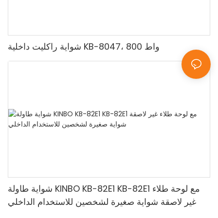
شواية راكليت داخلية KB-8047، 800 واط
شواية طاولة KINBO KB-82E1 KB-82E1 مع لوحة طلاء
غير لاصقة شواية صغيرة لشخصين للاستخدام الداخلي