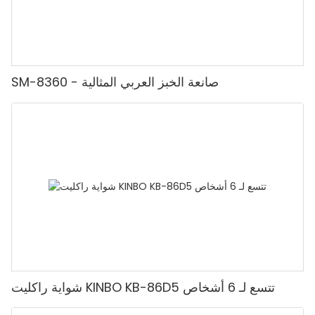
SM-8360 - صانعة الخبز العربي المثالية
شواية راكليت KINBO KB-86D5 تتسع لـ 6 أشخاص