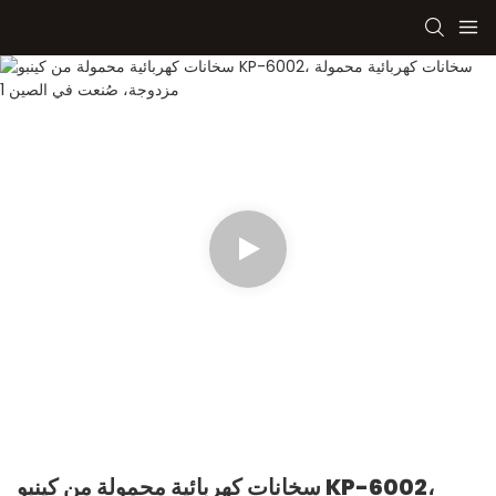
سخانات كهربائية محمولة من كينبو KP-6002،