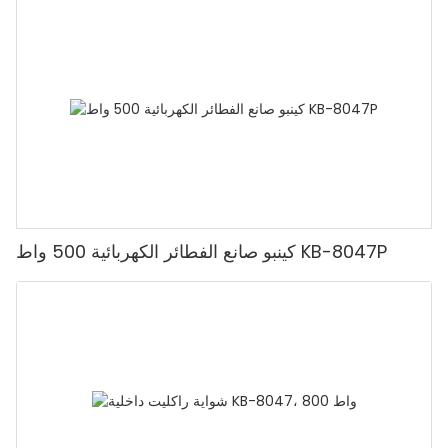
كينبو صانع الفطائر الكهربائية 500 واط KB-8047P