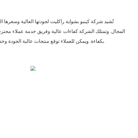
تُشيد شركة كينبو بشواية راكليت لجودتها العالية وسعرها ا
المجال. وتمتلك الشركة كفاءات عالية وفريق خدمة عملاء محتر
بكفاءة. ويمكن للعملاء توقع منتجات عالية الجودة وخدمة ممتازة عند الشراء من كينبو.