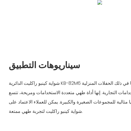
سيناريوهات التطبيق
شواية كينبو راكليت الدائرية KB-82M6 مناسبة لمختلف المناسبات، بما في ذلك الحفلات المنزلية
دامات التجارية. إنها أداة طهي متعددة الاستخدامات ومريحة، تتسع
ا يجعلها مثالية للمجموعات الصغيرة والكبيرة. يمكن للعملاء الاعتماد على
شواية كينبو راكليت لتجربة طهي ممتعة.