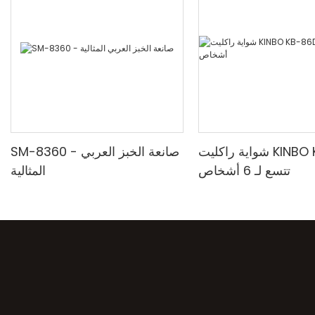
شواية راكليت KINBO KB-86D5
SM-8360 - صانعة الخبز العربي
تتسع لـ 6 أشخاص
المثالية