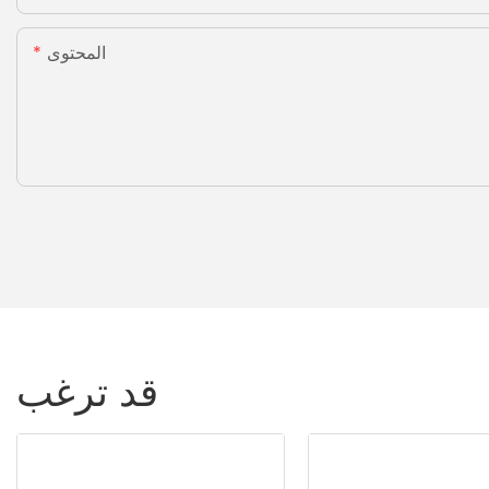
المحتوى
قد ترغب