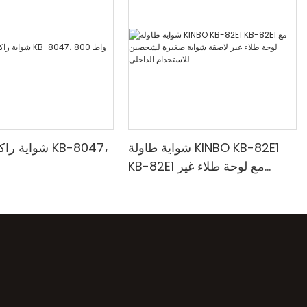
شواية طاولة KINBO KB-82E1
شواية راكليت د
KB-82E1 مع لوحة طلاء غير
لاصقة شواية صغيرة لشخصين
للاستخدام الداخلي