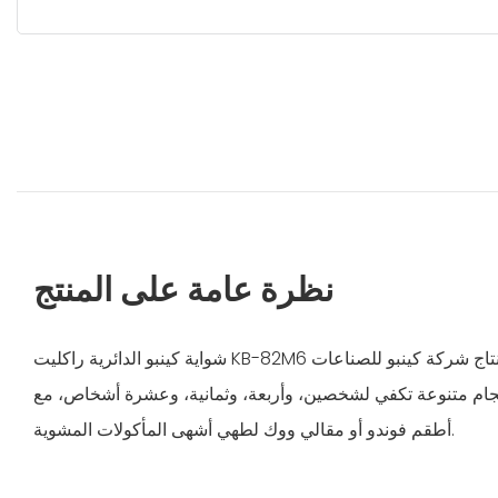
نظرة عامة على المنتج
شواية كينبو الدائرية راكليت KB-82M6 منتج عالي الجودة ومتين من إنتاج شركة كينبو للصناعات
أحجام متنوعة تكفي لشخصين، وأربعة، وثمانية، وعشرة أشخاص، مع
أطقم فوندو أو مقالي ووك لطهي أشهى المأكولات المشوية.