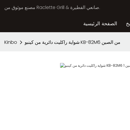
مصنع موثوق من Raclette Grill & صانعي الفطيرة.
خ
الصفحة الرئيسية
شواية راكليت دائرية من كينبو KB-82M6 من الصين
Kinbo