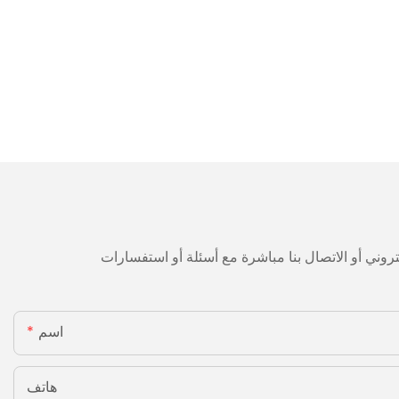
اسم
هاتف