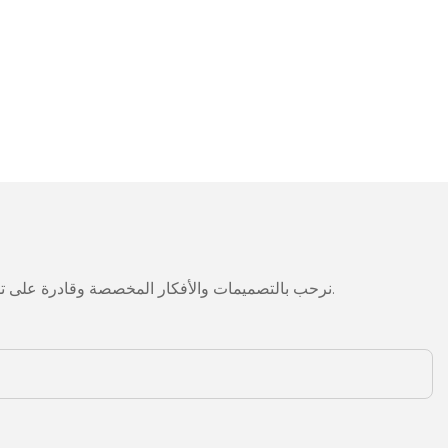
نرحب بالتصميمات والأفكار المخصصة وقادرة على تلبية المتطلبات المحددة. لمزيد من المعلومات، يرجى زيارة الموقع الإلكتروني أو الاتصال بنا مباشرة مع أسئلة أو استفسارات.