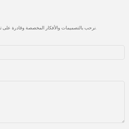
نرحب بالتصميمات والأفكار المخصصة وقادرة على تلبية المتطلبات المحددة. لمزيد من المعلومات، يرجى زيارة الموقع الإلكتروني أو الاتصال بنا مباشرة مع أسئلة أو استفسارات.