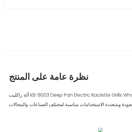
نظرة عامة على المنتج
آلة راكليت KB-8003 Deep Pan Electric Raclette Grills Wholesale من Kinbo هي آلة