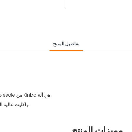
تفاصيل المنتج
راكليت عالية الجودة ومتعددة الاستخدامات مناسبة لمختلف الصناعات والمجالات.
مميزات المنتج