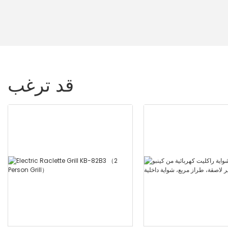
قد ترغب