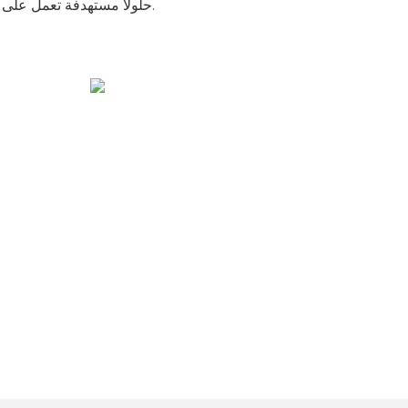
حلولاً مستهدفة تعمل على حل مشاكل العملاء بشكل فعال.