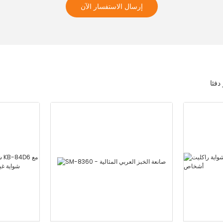
إرسال الاستفسار الآن
دفئا