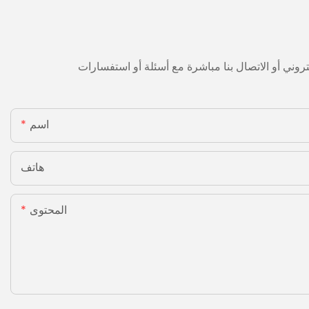
اسم
هاتف
المحتوى