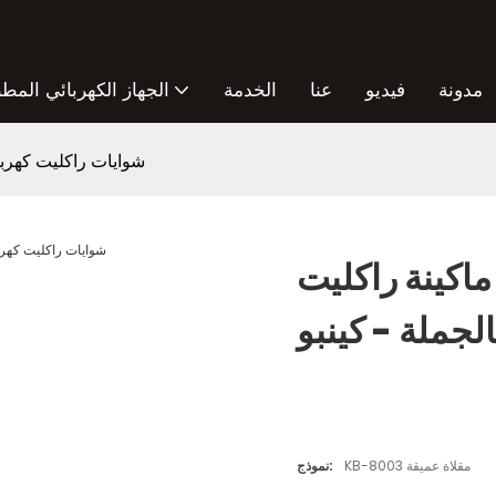
مدونة
فيديو
عنا
الخدمة
الجهاز الكهربائي المطب
ماكينة راكليت KB-8003 شوايات 
ماكينة راكليت KB-8003 شوايات راكليت
الجملة - كينبو
KB-8003 مقلاة عميقة
نموذج: