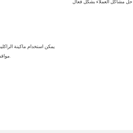
يمكن استخدام ماكينة الراكل
مواقف العملاء وظروف السوق لإنشاء حلول تساعد العملاء على النجاح.