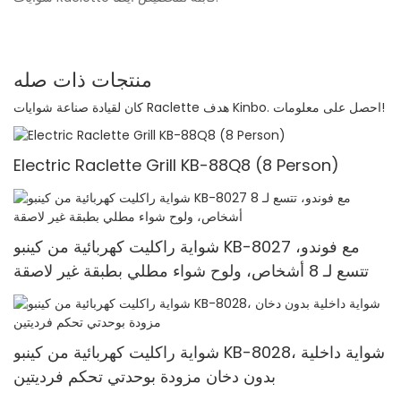
منتجات ذات صله
كان لقيادة صناعة شوايات Raclette هدف Kinbo. احصل على معلومات!
Electric Raclette Grill KB-88Q8 (8 Person)
شواية راكليت كهربائية من كينبو KB-8027 مع فوندو،
تتسع لـ 8 أشخاص، ولوح شواء مطلي بطبقة غير لاصقة
شواية راكليت كهربائية من كينبو KB-8028، شواية داخلية
بدون دخان مزودة بوحدتي تحكم فرديتين