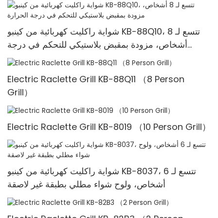
شواية راكليت كهربائية من كينبو KB-88Q10، تتسع لـ 8
أشخاص، مزودة بمقبض بلاستيكي للتحكم في درجة
الحرارة
Electric Raclette Grill KB-88Q11 （8 Person
Grill）
Electric Raclette Grill KB-8019 （10 Person Grill）
شواية راكليت كهربائية من كينبو KB-8037، تتسع لـ 6
أشخاص، ولوح شواء مطلي بطبقة غير لاصقة