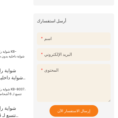
أرسل استفسارك
اسم
البريد الإلكتروني
المحتوى
شواية را
بدون دخ
شواية را
إرسال الاستفسار الآن