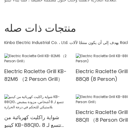
للعلامة التجارية لأنفسنا وجلب حلول مصممة خصيصًا ، قمنا ببناء كينبو.
منتجات ذات صله
Electric Raclette Grill KB-
Electric Raclette Gril
82M6 （2 Person Grill）
88Q8 (8 Person)
Electric Raclette Gril
شواية راكليت كهربائية من
88Q11 （8 Person Gri
كينبو KB-88Q10، تتسع لـ 8