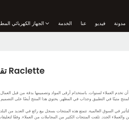
مدونة
فيديو
عنا
الخدمة
الجهاز الكهربائي المطب
تقرير الطلب المتعمق | تفكيك آلة جبنة Raclette
المنتج متينًا في التطبيق وجذاب في المظهر. يحتوي هذا المنتج أيضًا على التصم
ن والعملاء الجدد. تلقت المنتجات الكثير من المجاملات من العملاء. وفقًا لتعليق