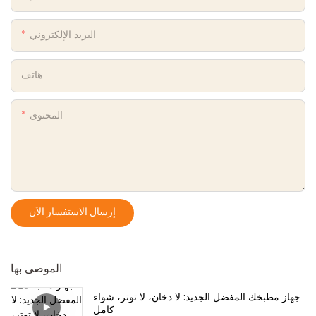
البريد الإلكتروني
هاتف
المحتوى
إرسال الاستفسار الآن
الموصى بها
جهاز مطبخك المفضل الجديد: لا دخان، لا توتر، شواء
كامل