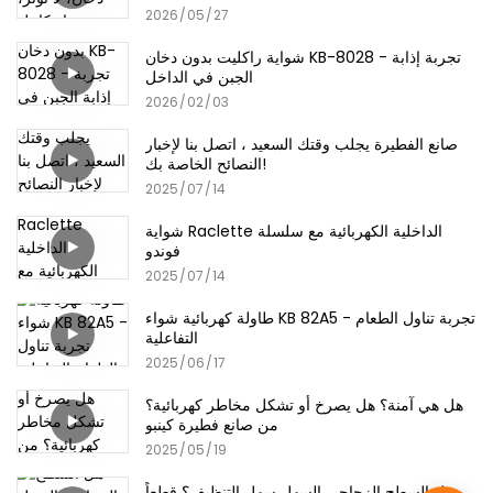
2026
05
27
شواية راكليت بدون دخان KB-8028 - تجربة إذابة
الجبن في الداخل
2026
02
03
صانع الفطيرة يجلب وقتك السعيد ، اتصل بنا لإخبار
النصائح الخاصة بك!
2025
07
14
شواية Raclette الداخلية الكهربائية مع سلسلة
فوندو
2025
07
14
طاولة كهربائية شواء KB 82A5 - تجربة تناول الطعام
التفاعلية
2025
06
17
هل هي آمنة؟ هل يصرخ أو تشكل مخاطر كهربائية؟
من صانع فطيرة كينبو
2025
05
19
هل السطح الزجاجي السهل سهل التنظيف؟ قطعاً