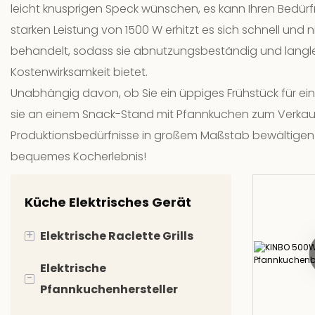
leicht knusprigen Speck wünschen, es kann Ihren Bedürfn
starken Leistung von 1500 W erhitzt es sich schnell und 
behandelt, sodass sie abnutzungsbeständig und langlebi
Kostenwirksamkeit bietet.
Unabhängig davon, ob Sie ein üppiges Frühstück für ein
sie an einem Snack-Stand mit Pfannkuchen zum Verkauf
Produktionsbedürfnisse in großem Maßstab bewältigen un
bequemes Kocherlebnis!
Küche Elektrisches Gerät
+
Elektrische Raclette Grills
Elektrische
Innen -Elektrogrill
-
Pfannkuchenhersteller
Elektrischer BBQ Grill