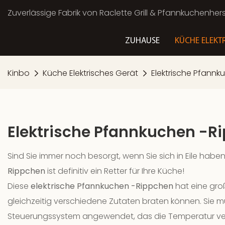
Zuverlässige Fabrik von Raclette Grill & Pfannkuchenherst
ZUHAUSE
KÜCHE ELEKT
Kinbo
Küche Elektrisches Gerät
Elektrische Pfannk
Elektrische Pfannkuchen -R
Sind Sie immer noch besorgt, wenn Sie sich in Eile ha
Rippchen
ist definitiv ein Retter für Ihre Küche!
Diese
elektrische Pfannkuchen -Rippchen
hat eine gro
gleichzeitig verschiedene Zutaten braten können. Sie m
Steuerungssystem angewendet, das die Temperatur versc