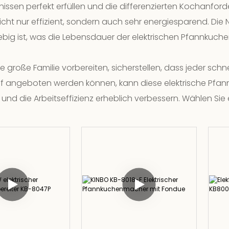
issen perfekt erfüllen und die differenzierten Kochanforde
nicht nur effizient, sondern auch sehr energiesparend. Die
g ist, was die Lebensdauer der elektrischen Pfannkuchen-
e große Familie vorbereiten, sicherstellen, dass jeder sc
 angeboten werden können, kann diese elektrische Pfannk
d die Arbeitseffizienz erheblich verbessern. Wählen Sie e