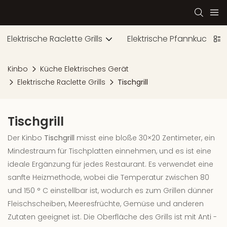
Elektrische Raclette Grills
Elektrische Pfannkuchenhe
Kinbo
Küche Elektrisches Gerät
Elektrische Raclette Grills
Tischgrill
Tischgrill
Der Kinbo
Tischgrill
misst eine bloße 30×20 Zentimeter, ein
Mindestraum für Tischplatten einnehmen, und es ist eine
ideale Ergänzung für jedes Restaurant. Es verwendet eine
sanfte Heizmethode, wobei die Temperatur zwischen 80
und 150 ° C einstellbar ist, wodurch es zum Grillen dünner
Fleischscheiben, Meeresfrüchte, Gemüse und anderen
Zutaten geeignet ist. Die Oberfläche des Grills ist mit Anti -