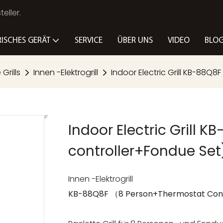
eller.
RISCHES GERÄT
SERVICE
ÜBER UNS
VIDEO
BLO
Grills
Innen -Elektrogrill
Indoor Electric Grill KB-88Q
Indoor Electric Grill
controller+Fondue Set
Innen -Elektrogrill
KB-88Q8F （8 Person+Thermostat Cont