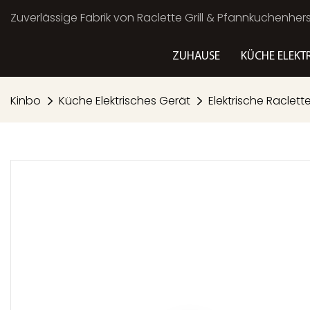
Zuverlässige Fabrik von Raclette Grill & Pfannkuchenherst
ZUHAUSE
KÜCHE ELEKT
Kinbo
Küche Elektrisches Gerät
Elektrische Raclette 