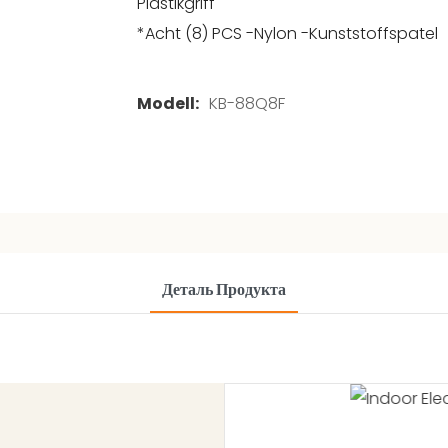
Plastikgriff
*Acht (8) PCS -Nylon -Kunststoffspatel
Modell:
KB-88Q8F
Деталь Продукта