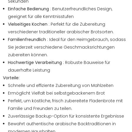
Sekunden
Einfache Bedienung
: Benutzerfreundliches Design,
geeignet für alle Kenntnisstufen
Vielseitiges Kochen
: Perfekt für die Zubereitung
verschiedener traditioneller arabischer Brotsorten.
Familienfreundlich
: Ideal für den Heimgebrauch, sodass
Sie jederzeit verschiedene Geschmacksrichtungen
zubereiten können.
Hochwertige Verarbeitung
: Robuste Bauweise für
dauerhafte Leistung
Vorteile:
Schnelle und effiziente Zubereitung von Mahlzeiten
Ermöglicht Vielfalt bei selbstgebackenem Brot
Perfekt, um köstliche, frisch zubereitete Fladenbrote mit
Familie und Freunden zu teilen.
Zuverlässige Backup-Option für konsistente Ergebnisse
Bewahrt authentische arabische Backtraditionen in
modernen Haushalten