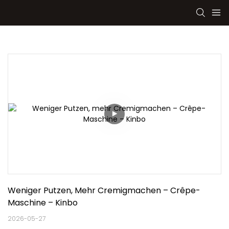
Weniger Putzen, Mehr Cremigmachen – Crêpe-
Maschine – Kinbo
2026-05-27