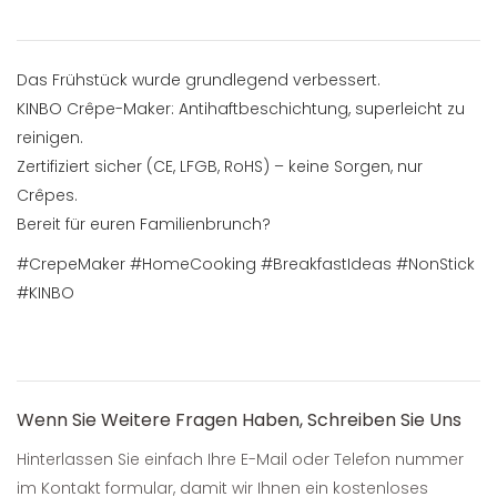
Das Frühstück wurde grundlegend verbessert.
KINBO Crêpe-Maker: Antihaftbeschichtung, superleicht zu
reinigen.
Zertifiziert sicher (CE, LFGB, RoHS) – keine Sorgen, nur
Crêpes.
Bereit für euren Familienbrunch?
#CrepeMaker #HomeCooking #BreakfastIdeas #NonStick
#KINBO
Wenn Sie Weitere Fragen Haben, Schreiben Sie Uns
Hinterlassen Sie einfach Ihre E-Mail oder Telefon nummer
im Kontakt formular, damit wir Ihnen ein kostenloses