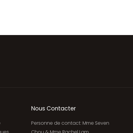
Nous Contacter
e
Personne de contact: Mme Seven
ques
Chou & Mme Rachel Lam