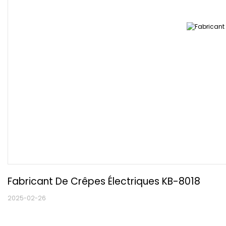
Fabricant De Crêpes Électriques KB-8018
2025-02-26