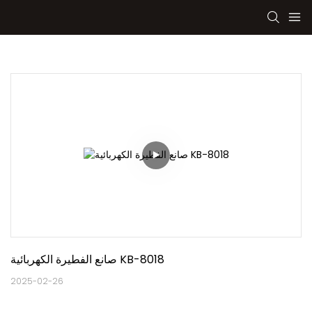
صانع الفطيرة الكهربائية KB-8018
2025-02-26