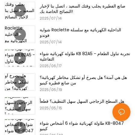
صانع الفطيرة يجلب وقتك السعيد ، اتصل بنا لإخبار
النصائح الخاصة بك!
2025
07
14
شواية Raclette الداخلية الكهربائية مع سلسلة
فوندو
2025
07
14
طاولة كهربائية شواء KB 82A5 - تجربة تناول الطعام
التفاعلية
2025
06
17
هل هي آمنة؟ هل يصرخ أو تشكل مخاطر كهربائية؟
من صانع فطيرة كينبو
2025
05
19
هل السطح الزجاجي السهل سهل التنظيف؟ قطعاً
2025
05
15
طاولة كهربائية شواء 6 أشخاص شواء KB-8047
كينبو