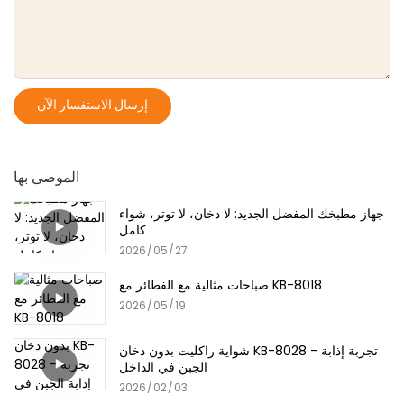
إرسال الاستفسار الآن
الموصى بها
جهاز مطبخك المفضل الجديد: لا دخان، لا توتر، شواء
كامل
2026
05
27
صباحات مثالية مع الفطائر مع KB-8018
2026
05
19
شواية راكليت بدون دخان KB-8028 - تجربة إذابة
الجبن في الداخل
2026
02
03