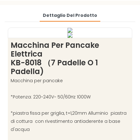
Dettaglio Del Prodotto
Macchina Per Pancake
Elettrica
KB-8018 （7 Padelle O 1
Padella)
Macchina per pancake
*Potenza: 220~240V~ 50/60Hz 1000W
*piastra fissa per griglia, t=1,20mm Alluminio piastra
di cottura con rivestimento antiaderente a base
d'acqua