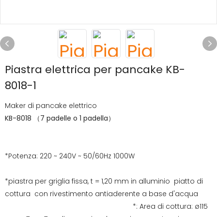
Piastra elettrica per pancake KB-
8018-1
Maker di pancake elettrico
KB-8018 （7 padelle o 1 padella）
*Potenza: 220 ~ 240V ~ 50/60Hz 1000W
*piastra per griglia fissa, t = 1,20 mm in alluminio piatto di
cottura con rivestimento antiaderente a base d'acqua
*: Area di cottura: ø115