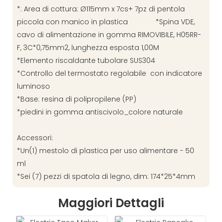
*: Area di cottura: Ø115mm x 7cs+ 7pz di pentola
piccola con manico in plastica *Spina VDE,
cavo di alimentazione in gomma RIMOVIBILE, H05RR-
F, 3C*0,75mm2, lunghezza esposta 1,00M
*Elemento riscaldante tubolare SUS304
*Controllo del termostato regolabile con indicatore
luminoso
*Base: resina di polipropilene (PP)
*piedini in gomma antiscivolo_colore naturale
Accessori:
*Un(1) mestolo di plastica per uso alimentare - 50
ml
*Sei (7) pezzi di spatola di legno, dim: 174*25*4mm
Maggiori Dettagli