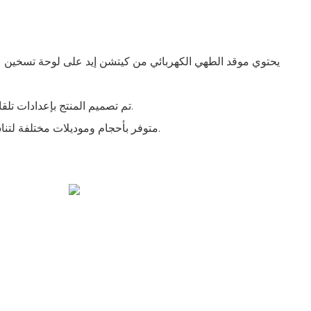
- تم تصميم المنتج بإعدادات تلقائية لسهولة الاستخدام والراحة.
- متوفر بأحجام وموديلات مختلفة لتناسب إعدادات المطبخ المختلفة.