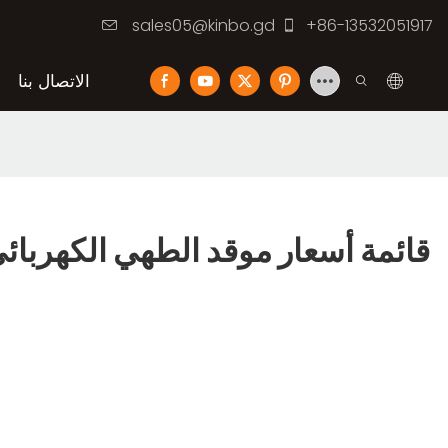
sales05@kinbo.gd
+86-13532051917
الاتصال بنا
قائمة أسعار موقد الطهي الكهربائي