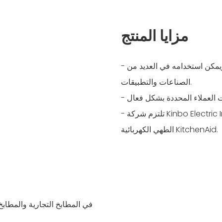
مزايا المنتج
- يعتبر موقد الطهي الكهربائي من كيتشن إيد متعدد الاستخدامات ويمكن استخدامه في العديد من
الصناعات والتطبيقات.
- تلتزم شركة Kinbo Electric Industrial Co.، Ltd. بأن تصبح شركة قياسية في صناعة مواقد
الطهي الكهربائية KitchenAid.