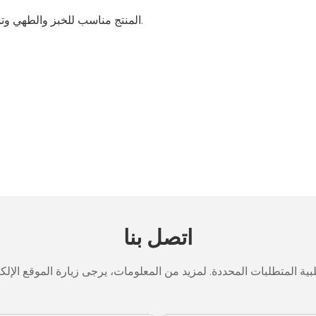
- المنتج مناسب للخبز والطهي وتسخين الطعام، مما يجعله إضافة متعددة الاستخدامات لأي مطبخ.
اتصل بنا