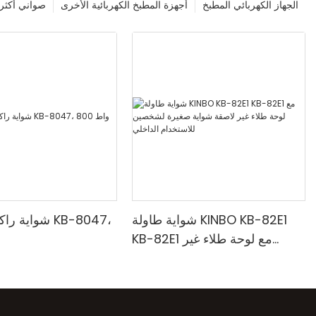
الجهاز الكهربائي المطبخ
أجهزة المطبخ الكهربائية الأخرى
صواني أكثر 
شواية طاولة KINBO KB-82E1
شواية راكليت د
KB-82E1 مع لوحة طلاء غير
لاصقة شواية صغيرة لشخصين
للاستخدام الداخلي