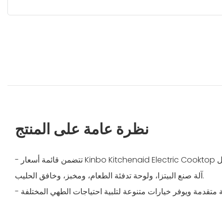
نظرة عامة على المنتج
- تتضمن قائمة أسعار Kinbo Kitchenaid Electric Cooktop مجموعة من أجهزة المطبخ، مثل
آلة صنع البيتزا، ولوحة تدفئة الطعام، ومخبز، وخافق الحليب.