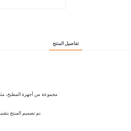
تفاصيل المنتج
- تم تصميم المنتج بتقنية متقدمة ويوفر خيارات متنوعة لتلبية احتياجات الطهي المختلفة.