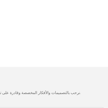
نرحب بالتصميمات والأفكار المخصصة وقادرة على تلبية المتطلبات المحددة. لمزيد من المعلومات، يرجى زيارة الموقع الإلكتروني أو الاتصال بنا مباشرة مع أسئلة أو استفسارات.