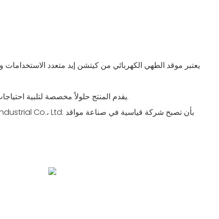
- يقدم المنتج حلولاً مخصصة لتلبية احتياجات العملاء المحددة بشكل فعال.