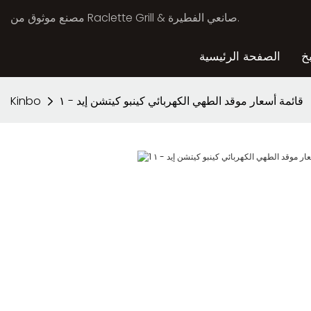
مصنع موثوق من Raclette Grill & صانعي الفطيرة.
خ
الصفحة الرئيسية
قائمة أسعار موقد الطهي الكهربائي كينبو كيتشن إيد - ١
Kinbo