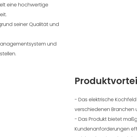
gelt eine hochwertige
it.
grund seiner Qualität und
s Managementsystem und
tellen.
Produktvortei
- Das elektrische Kochfeld 
verschiedenen Branchen 
- Das Produkt bietet maß
Kundenanforderungen effek