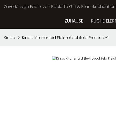
Zuverlässige Fabrik von Raclette Grill & Pfannkuchenherst
ZUHAUSE
KÜCHE ELEK
Kinbo
Kinbo Kitchenaid Elektrokochfeld Preisliste-1