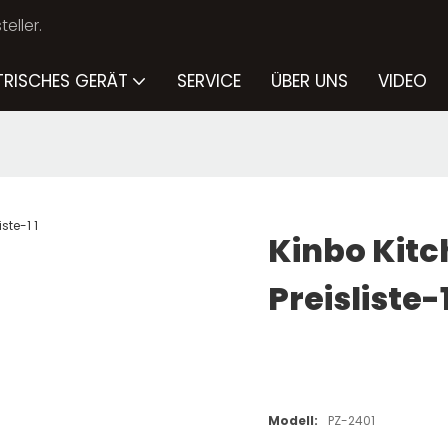
eller.
TRISCHES GERÄT
SERVICE
ÜBER UNS
VIDEO
Kinbo Kitc
Preisliste-
Modell:
PZ-2401