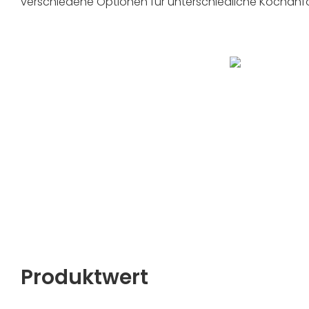
verschiedene Optionen für unterschiedliche Kochanf
Produktwert