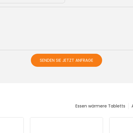
SENDEN SIE JETZT ANFRAGE
Essen wärmere Tabletts