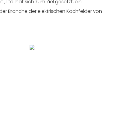
o., Ltd. hat sich zum Ziel gesetzt, ein
er Branche der elektrischen Kochfelder von