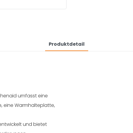
Produktdetail
itchenaid umfasst eine
e, eine Warmhalteplatte,
entwickelt und bietet