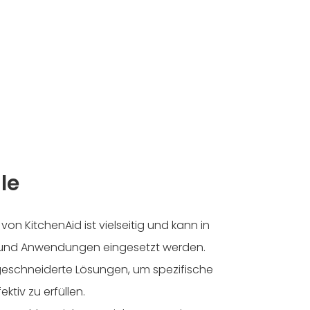
le
von KitchenAid ist vielseitig und kann in
und Anwendungen eingesetzt werden.
geschneiderte Lösungen, um spezifische
tiv zu erfüllen.