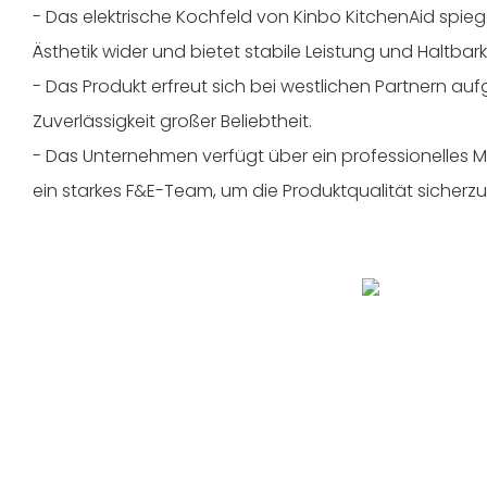
- Das elektrische Kochfeld von Kinbo KitchenAid spie
Ästhetik wider und bietet stabile Leistung und Haltbarke
- Das Produkt erfreut sich bei westlichen Partnern auf
Zuverlässigkeit großer Beliebtheit.
- Das Unternehmen verfügt über ein professionelle
ein starkes F&E-Team, um die Produktqualität sicherzus