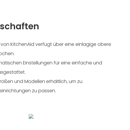
schaften
 von KitchenAid verfügt über eine einlagige obere
Kochen.
matischen Einstellungen für eine einfache und
gestattet.
Größen und Modellen erhältlich, um zu
einrichtungen zu passen.