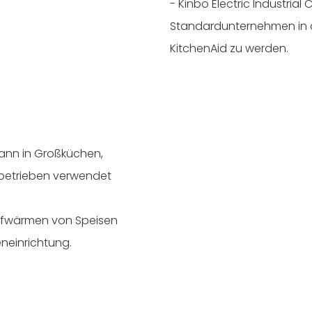
- Kinbo Electric Industrial C
Standardunternehmen in d
KitchenAid zu werden.
kann in Großküchen,
betrieben verwendet
Aufwärmen von Speisen
eneinrichtung.