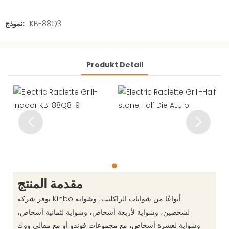
KB-88Q3
نموذج:
Produkt Detail
مقدمة المنتج
توفر شركة Kinbo أنواعًا من شوايات الراكليت، وشواية
لشخصين، وشواية لأربعة أشخاص، وشواية لثمانية أشخاص،
وشواية لعشرة أشخاص، مع مجموعات فوندو أو مع مقالي ووك