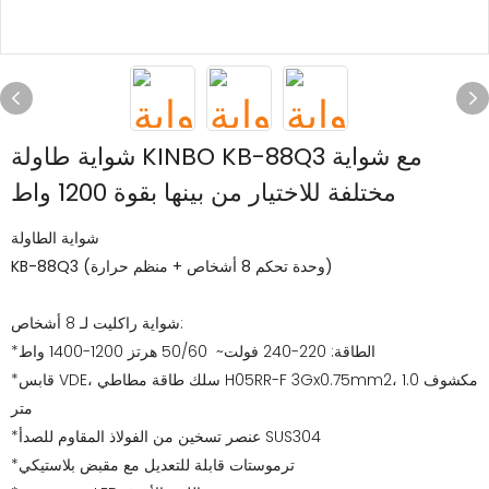
شواية طاولة KINBO KB-88Q3 مع شواية
مختلفة للاختيار من بينها بقوة 1200 واط
شواية الطاولة
KB-88Q3 (وحدة تحكم 8 أشخاص + منظم حرارة)
شواية راكليت لـ 8 أشخاص:
*الطاقة: 220-240 فولت~ 50/60 هرتز 1200-1400 واط
*قابس VDE، سلك طاقة مطاطي H05RR-F 3Gx0.75mm2، مكشوف 1.0
متر
*عنصر تسخين من الفولاذ المقاوم للصدأ SUS304
*ترموستات قابلة للتعديل مع مقبض بلاستيكي