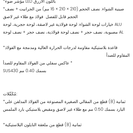
*مؤشر ضوء LED باللون الأزرق
*صينية الشواء: نصف الحجم (210 × 210 × 16 مم) من الجرانيت + نصف
الحجم قابل للفصل فولاذ مع طلاء غير لاصق
خيارات لوحة الشواء: لوحة فولاذية غير لاصقة، لوحة حجرية، لوحة ALU
مصبوبة، نصف حجر + نصف لوحة فولاذية، نصف حجر + نصف لوحة AL
*قاعدة بلاستيكية مقاومة لدرجات الحرارة العالية ومدمجة مع الفولاذ
المقاوم للصدأ
* عاكس سفلي من الفولاذ المقاوم للصدأ
SUS430 بسمك 0.40 مم
مُكَمِّلات:
*ثمانية (8) قطع من المقالي الصغيرة المصنوعة من الفولاذ المدلفن على
البارد بسمك 0.50 مم مع طلاء غير لاصق ومقبض بلاستيكي بارد الملمس
*ثمانية (8) قطع من ملعقة النايلون البلاستيكية