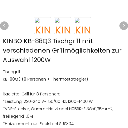
KINBO KB-88Q3 Tischgrill mit
verschiedenen Grillmöglichkeiten zur
Auswahl 1200W
Tischgrill
KB-88Q3 (8 Personen + Thermostatregler)
Raclette-Grill für 8 Personen:
*Leistung: 220-240 V~ 50/60 Hz, 1200–1400 W
*VDE-Stecker, Gummi-Netzkabel H05RR-F 3Gx0,75mm2,
freiliegend 1,0M
*Heizelement aus Edelstahl SUS304