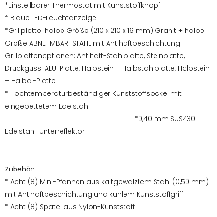
*Einstellbarer Thermostat mit Kunststoffknopf
* Blaue LED-Leuchtanzeige
*Grillplatte: halbe Größe (210 x 210 x 16 mm) Granit + halbe
Größe ABNEHMBAR STAHL mit Antihaftbeschichtung
Grillplattenoptionen: Antihaft-Stahlplatte, Steinplatte,
Druckguss-ALU-Platte, Halbstein + Halbstahlplatte, Halbstein
+ Halbal-Platte
* Hochtemperaturbeständiger Kunststoffsockel mit
eingebettetem Edelstahl
*0,40 mm SUS430
Edelstahl-Unterreflektor
Zubehör:
* Acht (8) Mini-Pfannen aus kaltgewalztem Stahl (0,50 mm)
mit Antihaftbeschichtung und kühlem Kunststoffgriff
* Acht (8) Spatel aus Nylon-Kunststoff