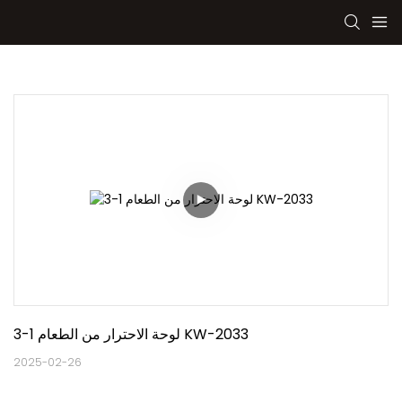
3-1 لوحة الاحترار من الطعام KW-2033
2025-02-26