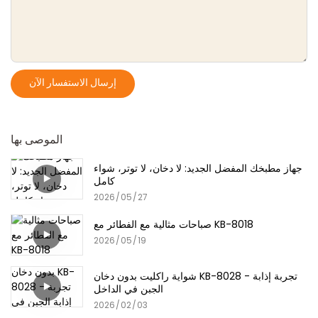
إرسال الاستفسار الآن
الموصى بها
جهاز مطبخك المفضل الجديد: لا دخان، لا توتر، شواء
كامل
2026
05
27
صباحات مثالية مع الفطائر مع KB-8018
2026
05
19
شواية راكليت بدون دخان KB-8028 - تجربة إذابة
الجبن في الداخل
2026
02
03