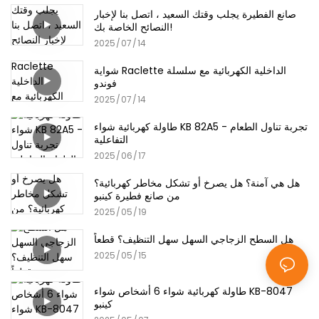
صانع الفطيرة يجلب وقتك السعيد ، اتصل بنا لإخبار
النصائح الخاصة بك!
2025
07
14
شواية Raclette الداخلية الكهربائية مع سلسلة
فوندو
2025
07
14
طاولة كهربائية شواء KB 82A5 - تجربة تناول الطعام
التفاعلية
2025
06
17
هل هي آمنة؟ هل يصرخ أو تشكل مخاطر كهربائية؟
من صانع فطيرة كينبو
2025
05
19
هل السطح الزجاجي السهل سهل التنظيف؟ قطعاً
2025
05
15
طاولة كهربائية شواء 6 أشخاص شواء KB-8047
كينبو