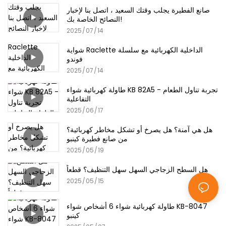
صانع الفطيرة يجلب وقتك السعيد ، اتصل بنا لإخبار
النصائح الخاصة بك!
2025
07
14
شواية Raclette الداخلية الكهربائية مع سلسلة
فوندو
2025
07
14
طاولة كهربائية شواء KB 82A5 - تجربة تناول الطعام
التفاعلية
2025
06
17
هل هي آمنة؟ هل يصرخ أو تشكل مخاطر كهربائية؟
من صانع فطيرة كينبو
2025
05
19
هل السطح الزجاجي السهل سهل التنظيف؟ قطعاً
2025
05
15
طاولة كهربائية شواء 6 أشخاص شواء KB-8047
كينبو