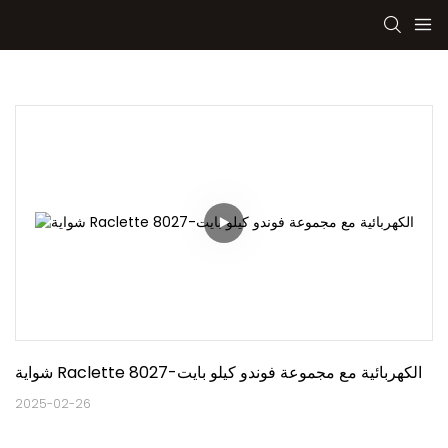
شواية Raclette الكهربائية مع مجموعة فوندو كيلو بايت-8027
2025-02-26