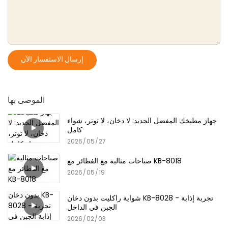
إرسال الاستفسار الآن
الموصى بها
جهاز مطبخك المفضل الجديد: لا دخان، لا توتر، شواء
كامل
2026
05
27
صباحات مثالية مع الفطائر مع KB-8018
2026
05
19
شواية راكليت بدون دخان KB-8028 - تجربة إذابة
الجبن في الداخل
2026
02
03