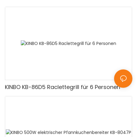
KINBO KB-86D5 Raclettegrill für 6 Personen