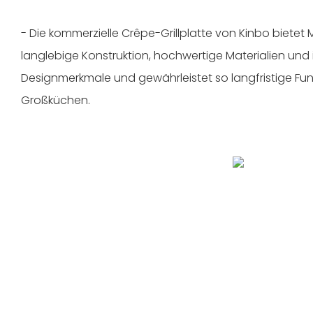
- Die kommerzielle Crêpe-Grillplatte von Kinbo bietet 
langlebige Konstruktion, hochwertige Materialien und
Designmerkmale und gewährleistet so langfristige Funk
Großküchen.