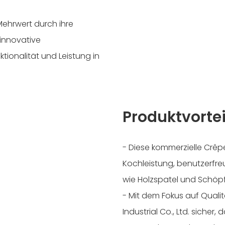
Mehrwert durch ihre
 innovative
tionalität und Leistung in
Produktvortei
- Diese kommerzielle Crêpe
Kochleistung, benutzerfr
wie Holzspatel und Schöpfk
- Mit dem Fokus auf Qualit
Industrial Co., Ltd. sicher