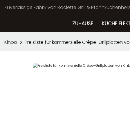
Zuverlässige Fabrik von Raclette Grill & Pfannkuchenherst
ZUHAUSE
KÜCHE ELEK
Kinbo
Preisliste für kommerzielle Crêpe-Grillplatten v