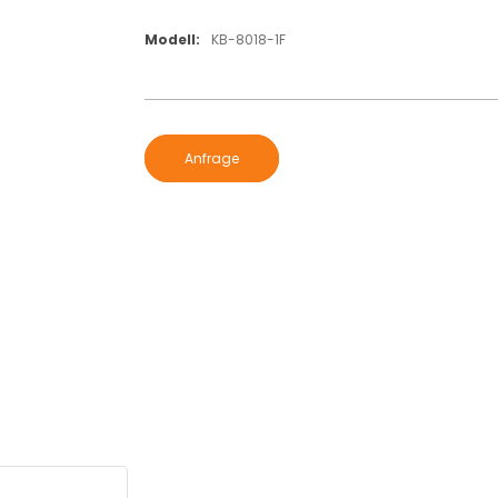
Modell:
KB-8018-1F
Anfrage