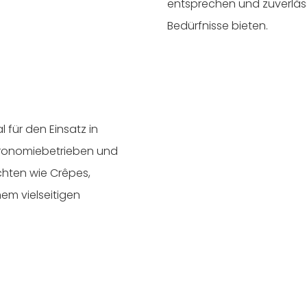
entsprechen und zuverläss
Bedürfnisse bieten.
 für den Einsatz in
tronomiebetrieben und
ichten wie Crêpes,
em vielseitigen