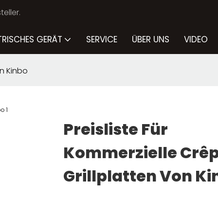
eller.
TRISCHES GERÄT
SERVICE
ÜBER UNS
VIDEO
on Kinbo
Preisliste Für
Kommerzielle Crê
Grillplatten Von K