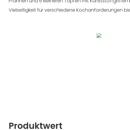
Pfannen und 6 kleineren Töpfen mit Kunststoffgriffen
Vielseitigkeit für verschiedene Kochanforderungen bie
Produktwert