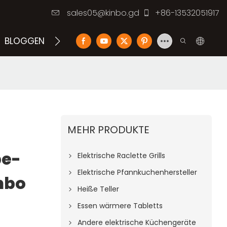
sales05@kinbo.gd
+86-13532051917
BLOGGEN
KONTAKTIEREN SIE UNS
MEHR PRODUKTE
pe-
Elektrische Raclette Grills
Elektrische Pfannkuchenhersteller
inbo
Heiße Teller
Essen wärmere Tabletts
Andere elektrische Küchengeräte