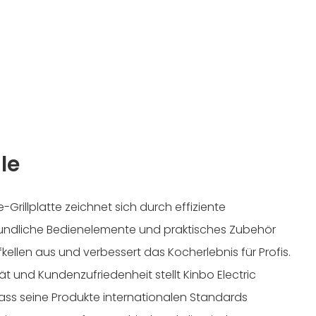
le
-Grillplatte zeichnet sich durch effiziente
eundliche Bedienelemente und praktisches Zubehör
ellen aus und verbessert das Kocherlebnis für Profis.
ät und Kundenzufriedenheit stellt Kinbo Electric
, dass seine Produkte internationalen Standards