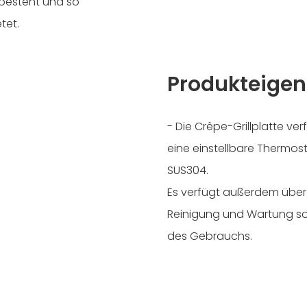
 besteht und so
tet.
Produkteigen
- Die Crêpe-Grillplatte v
eine einstellbare Thermos
SUS304.
Es verfügt außerdem über
Reinigung und Wartung so
des Gebrauchs.