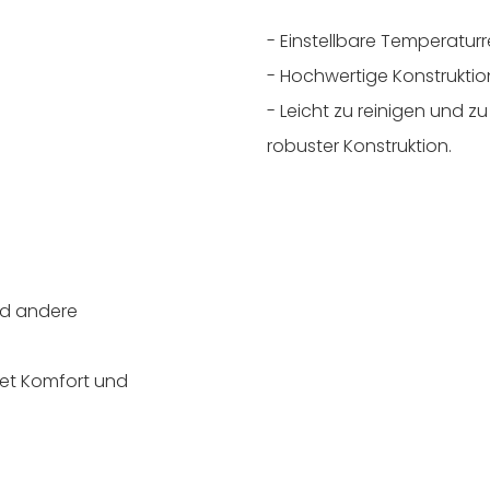
- Einstellbare Temperatur
- Hochwertige Konstruktion
- Leicht zu reinigen und
robuster Konstruktion.
und andere
tet Komfort und