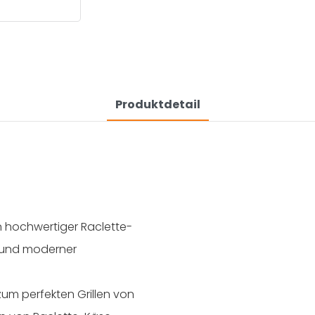
Produktdetail
in hochwertiger Raclette-
n und moderner
zum perfekten Grillen von