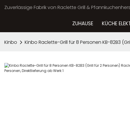
Zuverlässige Fabrik von Raclette Grill & Pfannkuchenherst
ZUHAUSE
KÜCHE ELEK
Kinbo
Kinbo Raclette-Grill für 8 Personen KB-82B3 (Gril