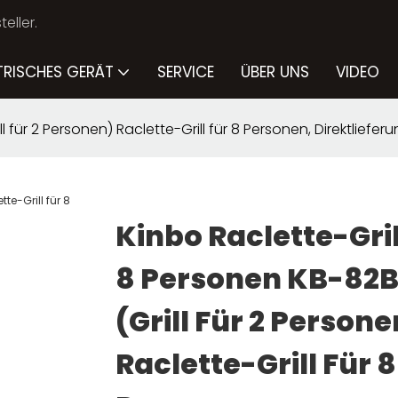
eller.
TRISCHES GERÄT
SERVICE
ÜBER UNS
VIDEO
l für 2 Personen) Raclette-Grill für 8 Personen, Direktliefe
Kinbo Raclette-Gril
8 Personen KB-82
(Grill Für 2 Persone
Raclette-Grill Für 8