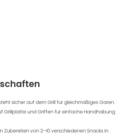
schaften
steht sicher auf dem Grill für gleichmäßiges Garen.
f Grillplatte und Griffen für einfache Handhabung
gen Zubereiten von 2–10 verschiedenen Snacks in