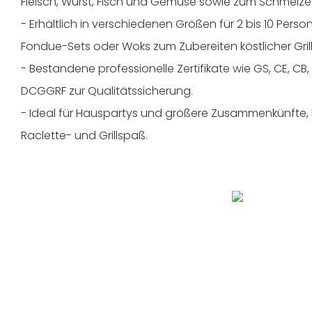
Fleisch, Wurst, Fisch und Gemüse sowie zum Schmelze
- Erhältlich in verschiedenen Größen für 2 bis 10 Perso
Fondue-Sets oder Woks zum Zubereiten köstlicher Grill
- Bestandene professionelle Zertifikate wie GS, CE, CB,
DCGGRF zur Qualitätssicherung.
- Ideal für Hauspartys und größere Zusammenkünfte,
Raclette- und Grillspaß.