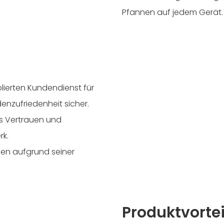
Pfannen auf jedem Gerät.
ablierten Kundendienst für
denzufriedenheit sicher.
s Vertrauen und
rk.
en aufgrund seiner
Produktvortei