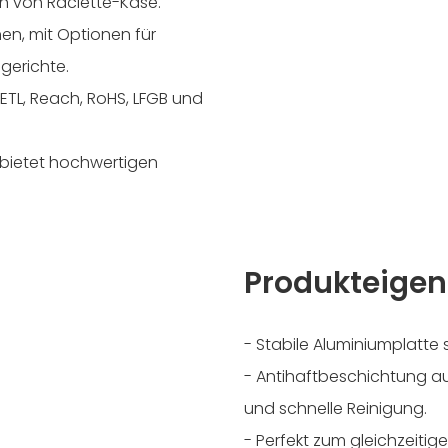
n von Raclette-Käse.
nen, mit Optionen für
gerichte.
 ETL, Reach, RoHS, LFGB und
 bietet hochwertigen
Produkteigen
- Stabile Aluminiumplatte 
- Antihaftbeschichtung au
und schnelle Reinigung.
- Perfekt zum gleichzeiti