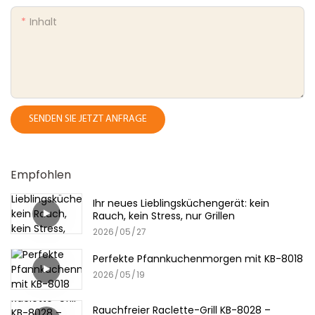
Inhalt
SENDEN SIE JETZT ANFRAGE
Empfohlen
Ihr neues Lieblingsküchengerät: kein
Rauch, kein Stress, nur Grillen
2026
05
27
Perfekte Pfannkuchenmorgen mit KB-8018
2026
05
19
Rauchfreier Raclette-Grill KB-8028 –