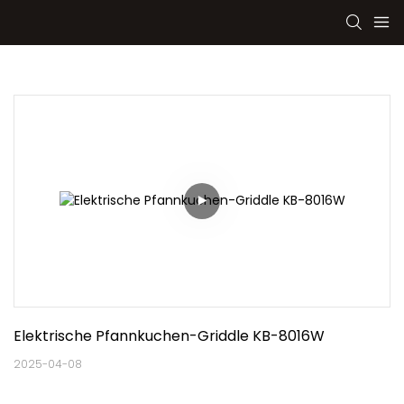
Elektrische Pfannkuchen-Griddle KB-8016W
2025-04-08