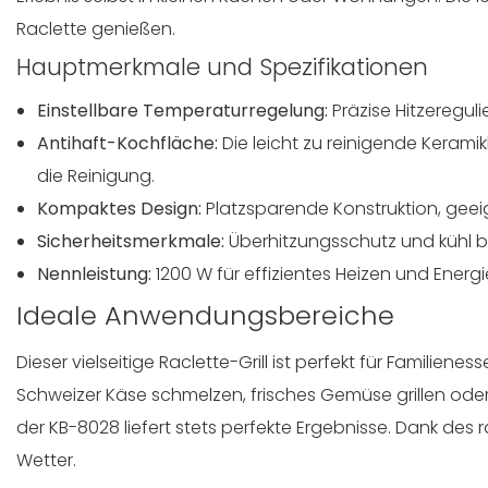
Raclette genießen.
Hauptmerkmale und Spezifikationen
Einstellbare Temperaturregelung:
Präzise Hitzereguli
Antihaft-Kochfläche:
Die leicht zu reinigende Keram
die Reinigung.
Kompaktes Design:
Platzsparende Konstruktion, geeig
Sicherheitsmerkmale:
Überhitzungsschutz und kühl bl
Nennleistung:
1200 W für effizientes Heizen und Energ
Ideale Anwendungsbereiche
Dieser vielseitige Raclette-Grill ist perfekt für Famil
Schweizer Käse schmelzen, frisches Gemüse grillen ode
der KB-8028 liefert stets perfekte Ergebnisse. Dank des r
Wetter.