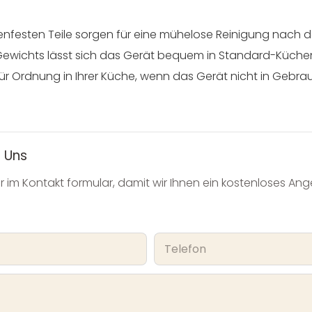
festen Teile sorgen für eine mühelose Reinigung nach 
wichts lässt sich das Gerät bequem in Standard-Küch
 Ordnung in Ihrer Küche, wenn das Gerät nicht in Gebrauc
 Uns
r im Kontakt formular, damit wir Ihnen ein kostenloses Ang
Telefon