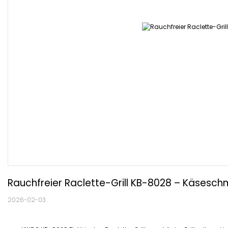
Rauchfreier Raclette-Grill KB-8028 – Käseschm
2026-02-03