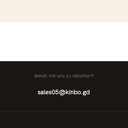
Bereit, mit uns zu arbeiten?
sales05@kinbo.gd