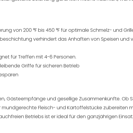
erung von 200 °F bis 450 °F für optimale Schmelz- und Gril
ikbeschichtung verhindert das Anhaften von Speisen und 
net für Treffen mit 4-6 Personen.
eibende Griffe für sicheren Betrieb
iesparen
ienessen, Gästeempfänge und gesellige Zusammenkünfte. Ob S
r mundgerechte Fleisch- und Kartoffelstücke zubereiten 
auchfreien Betriebs ist er ideal für den ganzjährigen Einsa