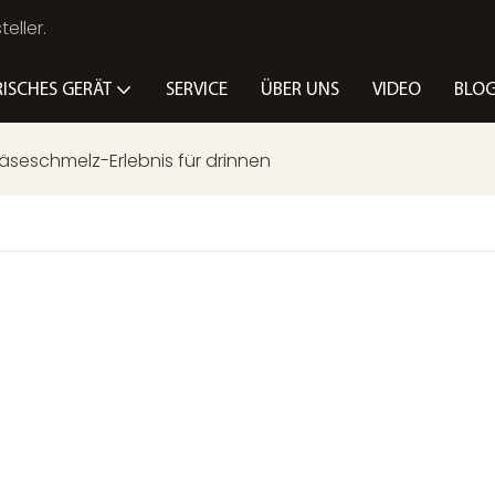
eller.
RISCHES GERÄT
SERVICE
ÜBER UNS
VIDEO
BLO
Käseschmelz-Erlebnis für drinnen