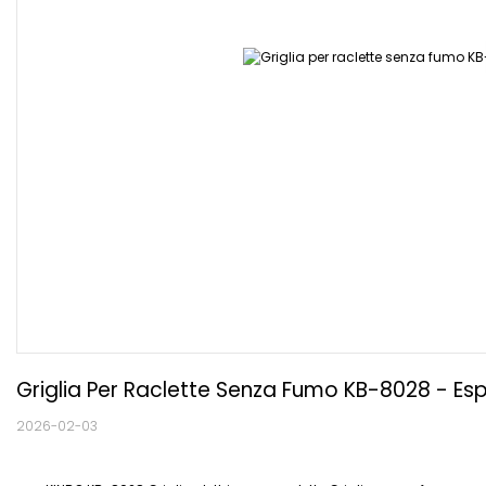
Griglia Per Raclette Senza Fumo KB-8028 - Esp
2026-02-03