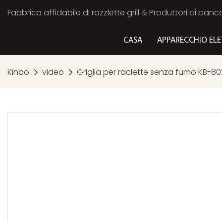
Fabbrica affidabile di razzlette grill & Produttori di panc
CASA
APPARECCHIO ELE
Kinbo
video
Griglia per raclette senza fumo KB-80