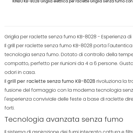
KINBO KB-8028 Griglia elettrica per raclette Griglia senza fumo con 
Griglia per raclette senza fumo KB-8028 - Esperienza di
Il grill per raclette senza fumo KB-8028 porta l'autentic
tecnologia senza fumo. Dotato di controllo della temper
compatto, perfetto per riunioni da 4 a 6 persone. Gust
odori in casa.
Il
grill per raclette senza fumo KB-8028
rivoluziona la t
fusione del formaggio con la moderna tecnologia senz
l'esperienza conviviale delle feste a base di raclette d
forti.
Tecnologia avanzata senza fumo
Il sistema di aspirazione dei fumi integrato cattura e fi