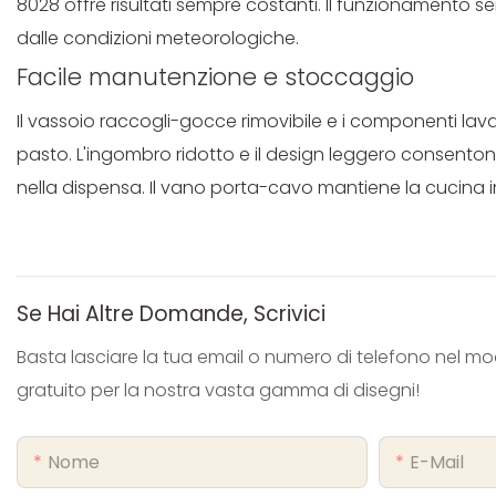
8028 offre risultati sempre costanti. Il funzionamento 
dalle condizioni meteorologiche.
Facile manutenzione e stoccaggio
Il vassoio raccogli-gocce rimovibile e i componenti lava
pasto. L'ingombro ridotto e il design leggero consento
nella dispensa. Il vano porta-cavo mantiene la cucina 
Se Hai Altre Domande, Scrivici
Basta lasciare la tua email o numero di telefono nel m
gratuito per la nostra vasta gamma di disegni!
Nome
E-Mail