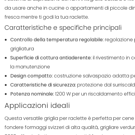
da usare anche in cucine o appartamenti di piccole dime
fresca mentre ti godi la tua raclette.
Caratteristiche e specifiche principali
Controllo della temperatura regolabile:
regolazione pr
grigliatura
Superficie di cottura antiaderente:
il rivestimento in 
la manutenzione
Design compatto:
costruzione salvaspazio adatta pe
Caratteristiche di sicurezza:
protezione dal surriscal
Potenza nominale:
1200 W per un riscaldamento effic
Applicazioni ideali
Questa versatile griglia per raclette è perfetta per cene in 
fondere formaggi svizzeri di alta qualità, grigliare verd