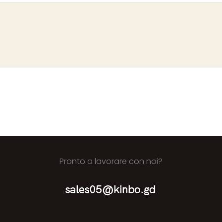
Pronto a lavorare con noi?
sales05@kinbo.gd