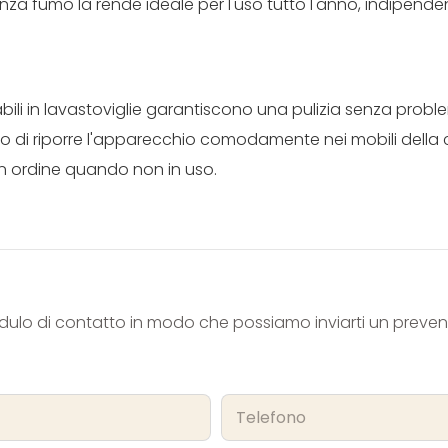
senza fumo la rende ideale per l'uso tutto l'anno, indipen
bili in lavastoviglie garantiscono una pulizia senza proble
no di riporre l'apparecchio comodamente nei mobili della
in ordine quando non in uso.
odulo di contatto in modo che possiamo inviarti un preven
Telefono