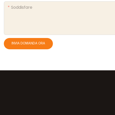
Soddisfare
INVIA DOMANDA ORA