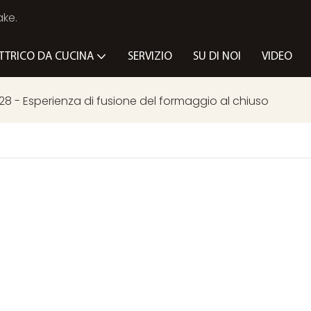
ake.
TTRICO DA CUCINA
SERVIZIO
SU DI NOI
VIDEO
28 - Esperienza di fusione del formaggio al chiuso