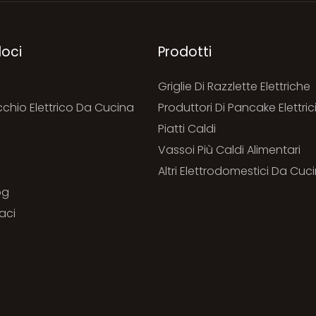
loci
Prodotti
Griglie Di Razzlette Elettriche
chio Elettrico Da Cucina
Produttori Di Pancake Elettric
Piatti Caldi
i
Vassoi Più Caldi Alimentari
Altri Elettrodomestici Da Cuci
og
aci