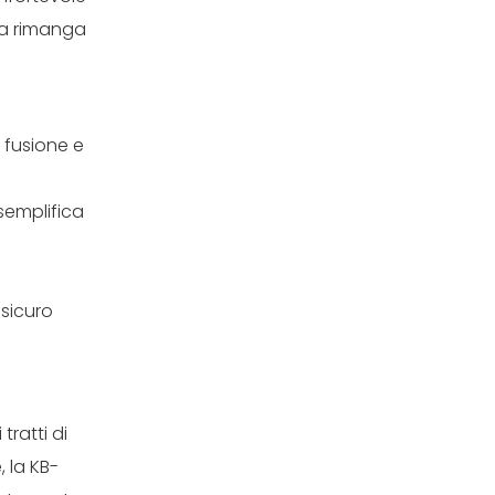
na rimanga
i fusione e
 semplifica
sicuro
tratti di
, la KB-