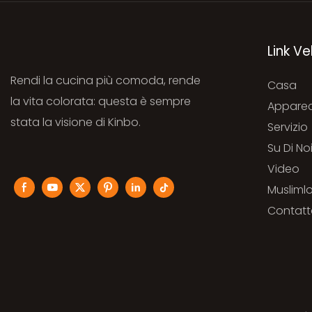
Link Ve
Rendi la cucina più comoda, rende
Casa
la vita colorata: questa è sempre
Apparec
stata la visione di Kinbo.
Servizio
Su Di No
Video
Musliml
Contatt