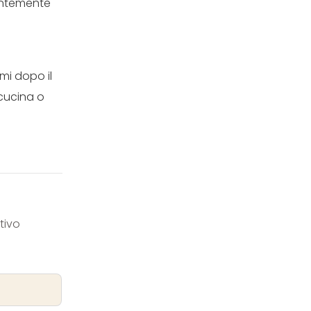
dentemente
mi dopo il
 cucina o
tivo