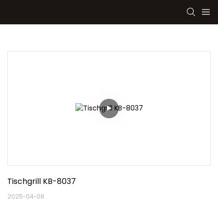
Tischgrill KB-8037
2025-04-08