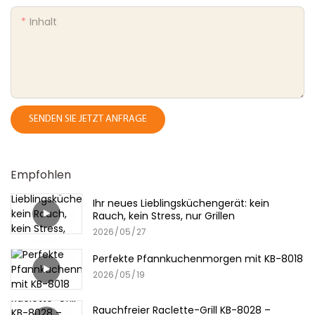
Inhalt
SENDEN SIE JETZT ANFRAGE
Empfohlen
Ihr neues Lieblingsküchengerät: kein
Rauch, kein Stress, nur Grillen
2026
05
27
Perfekte Pfannkuchenmorgen mit KB-8018
2026
05
19
Rauchfreier Raclette-Grill KB-8028 –