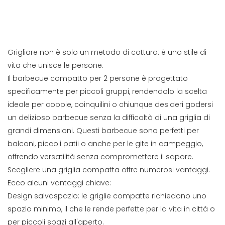
Grigliare non è solo un metodo di cottura: è uno stile di
vita che unisce le persone.
Il barbecue compatto per 2 persone è progettato
specificamente per piccoli gruppi, rendendolo la scelta
ideale per coppie, coinquilini o chiunque desideri godersi
un delizioso barbecue senza la difficoltà di una griglia di
grandi dimensioni. Questi barbecue sono perfetti per
balconi, piccoli patii o anche per le gite in campeggio,
offrendo versatilità senza compromettere il sapore.
Scegliere una griglia compatta offre numerosi vantaggi.
Ecco alcuni vantaggi chiave:
Design salvaspazio: le griglie compatte richiedono uno
spazio minimo, il che le rende perfette per la vita in città o
per piccoli spazi all'aperto.