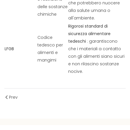
che potrebbero nuocere
delle sostanze
alla salute umana o
chimiche
all'ambiente.
Rigorosi standard di
sicurezza alimentare
Codice
tedeschi
: garantiscono
tedesco per
LFGB
che i materiali a contatto
alimenti e
con gli alimenti siano sicuri
mangimi
e non rilascino sostanze
nocive.
Prev