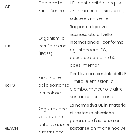
Conformité
UE
: conformità ai requisiti
CE
Européenne
UE in materia di sicurezza,
salute e ambiente.
Rapporto di prova
riconosciuto a livello
Organismi di
internazionale
: conforme
CB
certificazione
agli standard IEC,
(IECEE)
accettato da oltre 50
paesi membri.
Direttiva ambientale dell'UE
Restrizione
: limita le emissioni di
RoHS
delle sostanze
piombo, mercurio e altre
pericolose
sostanze pericolose.
La normativa UE in materia
Registrazione,
di sostanze chimiche
valutazione,
garantisce l'assenza di
autorizzazione
REACH
sostanze chimiche nocive
e restrizione