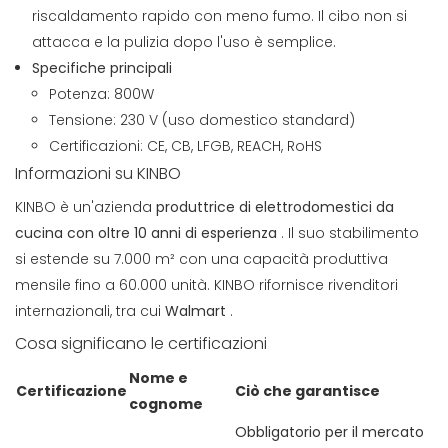
riscaldamento rapido con meno fumo. Il cibo non si
attacca e la pulizia dopo l'uso è semplice.
Specifiche principali
Potenza: 800W
Tensione: 230 V (uso domestico standard)
Certificazioni: CE, CB, LFGB, REACH, RoHS
Informazioni su KINBO
KINBO è un'azienda
produttrice di elettrodomestici da
cucina con oltre 10 anni di esperienza
. Il suo stabilimento
si estende su 7.000 m² con una capacità produttiva
mensile fino a 60.000 unità. KINBO rifornisce rivenditori
internazionali, tra cui
Walmart
.
Cosa significano le certificazioni
Nome e
Certificazione
Ciò che garantisce
cognome
Obbligatorio per il mercato