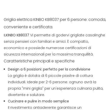
Griglia elettrica KINBO KB8037 per 6 persone: comoda,
conveniente e certificata.
IL
KINBO KB8037
Vi permette di godervi grigliate casalinghe
senza pensieri con familiari e amici. È compatto,
economico e possiede numerose certificazioni di
sicurezza internazionali per la massima tranquillità.
Caratteristiche principali e specifiche
Design a 6 posizioni: perfetto per la condivisione
La griglia è dotata di 6 piccole piastre di cottura
individuali. Ideale per 2-6 persone: ognuno avrà la
propria "mini griglia" per un'esperienza culinaria pulita,
divertente e salutare.
Cucinare e pulire in modo semplice
Il rivestimento antiaderente garantisce un