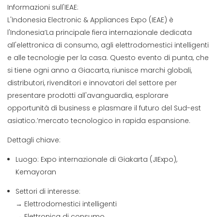
Informazioni sull'IEAE:
L'Indonesia Electronic & Appliances Expo (IEAE) è
l'Indonesia’La principale fiera internazionale dedicata
all'elettronica di consumo, agli elettrodomestici intelligenti
e alle tecnologie per la casa. Questo evento di punta, che
si tiene ogni anno a Giacarta, riunisce marchi globali,
distributori, rivenditori e innovatori del settore per
presentare prodotti all'avanguardia, esplorare
opportunità di business e plasmare il futuro del Sud-est
asiatico.’mercato tecnologico in rapida espansione.
Dettagli chiave:
Luogo: Expo internazionale di Giakarta (JIExpo),
Kemayoran
Settori di interesse:
→ Elettrodomestici intelligenti
→ Elettronica di consumo