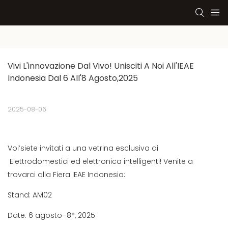
Vivi L'innovazione Dal Vivo! Unisciti A Noi All'IEAE 
Indonesia Dal 6 All'8 Agosto,2025
2025-08-06
Voi’siete invitati a una vetrina esclusiva di
Elettrodomestici ed elettronica intelligenti! Venite a
trovarci alla Fiera IEAE Indonesia:
Stand: AM02
Date: 6 agosto–8°, 2025