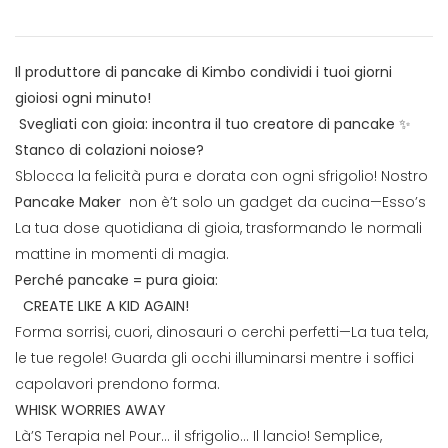
Il produttore di pancake di Kimbo condividi i tuoi giorni
gioiosi ogni minuto!
Svegliati con gioia: incontra il tuo creatore di pancake ✨
Stanco di colazioni noiose?
Sblocca la felicità pura e dorata con ogni sfrigolio! Nostro
Pancake Maker
non è’t solo un gadget da cucina—Esso’s
La tua dose quotidiana di gioia, trasformando le normali
mattine in momenti di magia.
Perché pancake = pura gioia:
CREATE LIKE A KID AGAIN!
Forma sorrisi, cuori, dinosauri o cerchi perfetti—La tua tela,
le tue regole! Guarda gli occhi illuminarsi mentre i soffici
capolavori prendono forma.
WHISK WORRIES AWAY
Là’S Terapia nel Pour… il sfrigolio… Il lancio! Semplice,