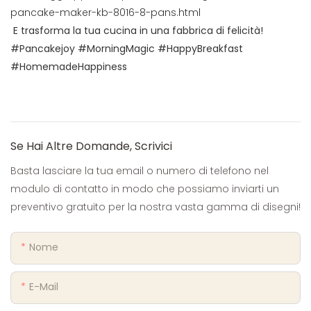
pancake-maker-kb-8016-8-pans.html
E trasforma la tua cucina in una fabbrica di felicità!
#Pancakejoy #MorningMagic #HappyBreakfast
#HomemadeHappiness
Se Hai Altre Domande, Scrivici
Basta lasciare la tua email o numero di telefono nel
modulo di contatto in modo che possiamo inviarti un
preventivo gratuito per la nostra vasta gamma di disegni!
Nome
E-Mail