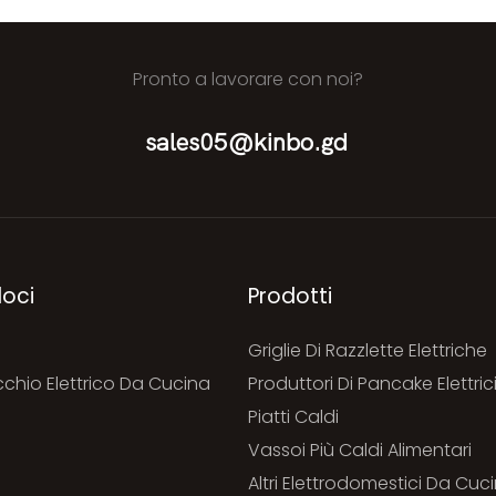
Pronto a lavorare con noi?
sales05@kinbo.gd
loci
Prodotti
Griglie Di Razzlette Elettriche
chio Elettrico Da Cucina
Produttori Di Pancake Elettric
Piatti Caldi
i
Vassoi Più Caldi Alimentari
Altri Elettrodomestici Da Cuci