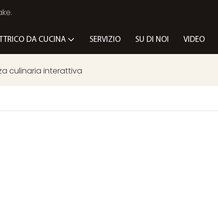
ake.
TTRICO DA CUCINA
SERVIZIO
SU DI NOI
VIDEO
za culinaria interattiva