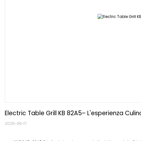
Electric Table Grill KB 82A5– L'esperienza Culin
2025-06-17