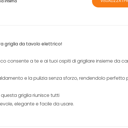
ia interna
VISUALIZZA I P
a griglia da tavolo elettrico!
o consente a te e ai tuoi ospiti di grigliare insieme da ca
aldamento e la pulizia senza sforzo, rendendolo perfetto p
uesta griglia riunisce tutti
evole, elegante e facile da usare.