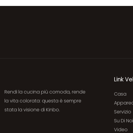
Link Ve
Rendi la cucina più comoda, rende
Casa
la vita colorata: questa è sempre
Apparec
stata la visione di Kinbo.
Servizio
Su Di No
Video