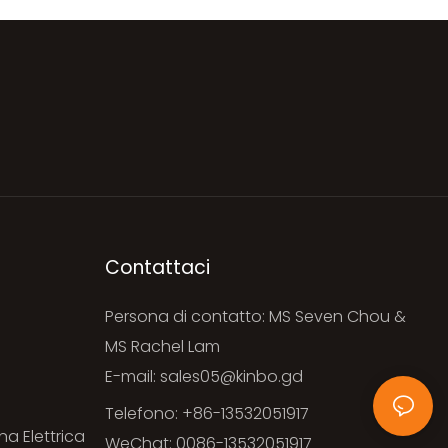
Contattaci
Persona di contatto: MS Seven Chou &
i
MS Rachel Lam
E-mail:
sales05@kinbo.gd
Telefono: +86-13532051917
na Elettrica
WeChat: 0086-13532051917